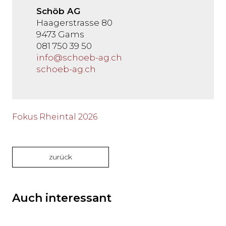
Schöb AG
Haagerstrasse 80
9473 Gams
081 750 39 50
info@schoeb-ag.ch
schoeb-ag.ch
Fokus Rheintal 2026
zurück
Auch interessant