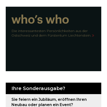
Die interessantesten Persönlichkeiten aus der
Ostschweiz und dem Fürstentum Liechtenstein.
Ihre Sonderausgabe?
Sie feiern ein Jubiläum, eröffnen Ihren
Neubau oder planen ein Event?