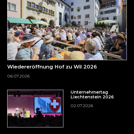
Seitenende
springen?
Wiedereröffnung Hof zu Wil 2026
06.07.2026
Unternehmertag
Liechtenstein 2026
02.07.2026