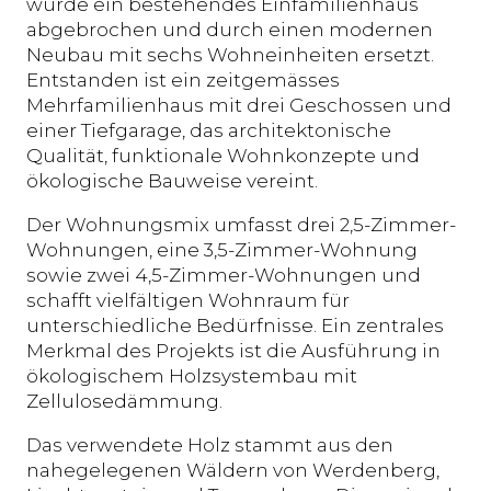
wurde ein bestehendes Einfamilienhaus
abgebrochen und durch einen modernen
Neubau mit sechs Wohneinheiten ersetzt.
Entstanden ist ein zeitgemässes
Mehrfamilienhaus mit drei Geschossen und
einer Tiefgarage, das architektonische
Qualität, funktionale Wohnkonzepte und
ökologische Bauweise vereint.
Der Wohnungsmix umfasst drei 2,5-Zimmer-
Wohnungen, eine 3,5-Zimmer-Wohnung
sowie zwei 4,5-Zimmer-Wohnungen und
schafft vielfältigen Wohnraum für
unterschiedliche Bedürfnisse. Ein zentrales
Merkmal des Projekts ist die Ausführung in
ökologischem Holzsystembau mit
Zellulosedämmung.
Das verwendete Holz stammt aus den
nahegelegenen Wäldern von Werdenberg,