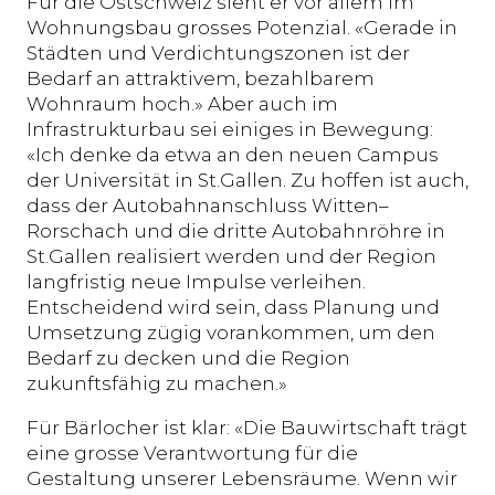
Für die Ostschweiz sieht er vor allem im
Wohnungsbau grosses Potenzial. «Gerade in
Städten und Verdichtungszonen ist der
Bedarf an attraktivem, bezahlbarem
Wohnraum hoch.» Aber auch im
Infrastrukturbau sei einiges in Bewegung:
«Ich denke da etwa an den neuen Campus
der Universität in St.Gallen. Zu hoffen ist auch,
dass der Autobahnanschluss Witten–
Rorschach und die dritte Autobahnröhre in
St.Gallen realisiert werden und der Region
langfristig neue Impulse verleihen.
Entscheidend wird sein, dass Planung und
Umsetzung zügig vorankommen, um den
Bedarf zu decken und die Region
zukunftsfähig zu machen.»
Für Bärlocher ist klar: «Die Bauwirtschaft trägt
eine grosse Verantwortung für die
Gestaltung unserer Lebensräume. Wenn wir