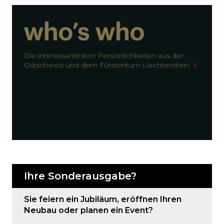
Die interessantesten Persönlichkeiten aus der
Ostschweiz und dem Fürstentum Liechtenstein.
Ihre Sonderausgabe?
Sie feiern ein Jubiläum, eröffnen Ihren
Neubau oder planen ein Event?