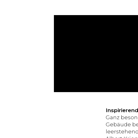
Inspiriere
Ganz besond
Gebäude bel
leerstehend