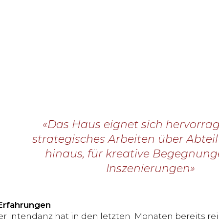
«Das Haus eignet sich hervorra
strategisches Arbeiten über Abtei
hinaus, für kreative Begegnun
Inszenierungen»
Erfahrungen
r Intendanz hat in den letzten Monaten bereits re