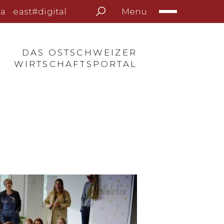
Menu
a
east#digital
DAS OSTSCHWEIZER
WIRTSCHAFTSPORTAL