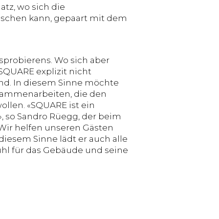
tz, wo sich die
uschen kann, gepaart mit dem
probierens. Wo sich aber
SQUARE explizit nicht
end. In diesem Sinne möchte
ammenarbeiten, die den
ollen. «SQUARE ist ein
», so Sandro Rüegg, der beim
«Wir helfen unseren Gästen
diesem Sinne lädt er auch alle
fühl für das Gebäude und seine