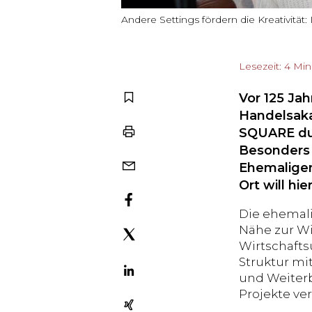
Andere Settings fördern die Kreativität:
Lesezeit: 4 Mi
Vor 125 Ja
Handelsaka
SQUARE dur
Besonders 
Ehemaligen
Ort will hie
Die ehemali
Nähe zur Wi
Wirtschafts
Struktur mi
und Weiter
Projekte ver