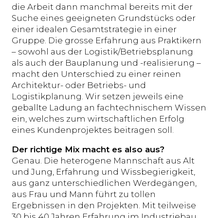
die Arbeit dann manchmal bereits mit der
Suche eines geeigneten Grundstücks oder
einer idealen Gesamtstrategie in einer
Gruppe. Die grosse Erfahrung aus Praktikern
– sowohl aus der Logistik/Betriebsplanung
als auch der Bauplanung und -realisierung –
macht den Unterschied zu einer reinen
Architektur- oder Betriebs- und
Logistikplanung. Wir setzen jeweils eine
geballte Ladung an fachtechnischem Wissen
ein, welches zum wirtschaftlichen Erfolg
eines Kundenprojektes beitragen soll.
Der richtige Mix macht es also aus?
Genau. Die heterogene Mannschaft aus Alt
und Jung, Erfahrung und Wissbegierigkeit,
aus ganz unterschiedlichen Werdegängen,
aus Frau und Mann führt zu tollen
Ergebnissen in den Projekten. Mit teilweise
30 bis 40 Jahren Erfahrung im Industriebau