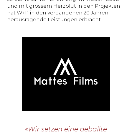
und mit grossem Herzblut in den Projekten
hat W+P in den vergangenen 20 Jahren
herausragende Leistungen erbracht.
«Wir setzen eine geballte