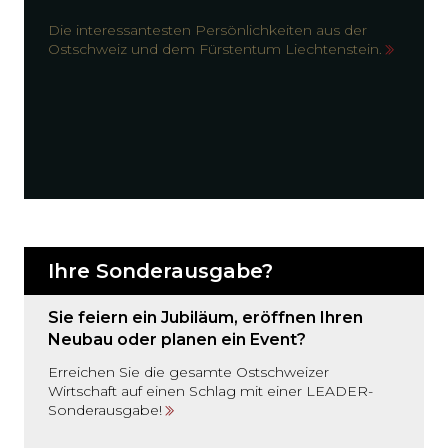
Die interessantesten Persönlichkeiten aus der
Ostschweiz und dem Fürstentum Liechtenstein.
Ihre Sonderausgabe?
Sie feiern ein Jubiläum, eröffnen Ihren
Neubau oder planen ein Event?
Erreichen Sie die gesamte Ostschweizer
Wirtschaft auf einen Schlag mit einer LEADER-
Sonderausgabe!