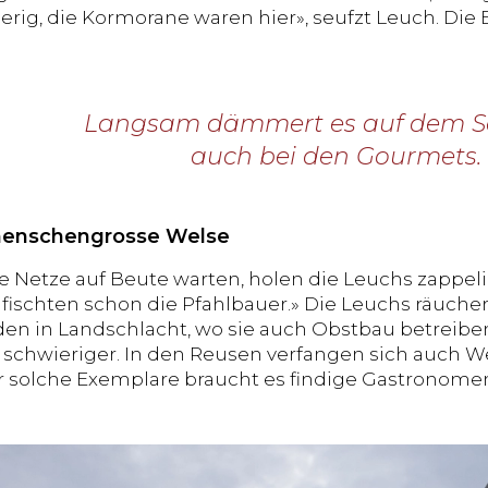
ierig, die Kormorane waren hier», seufzt Leuch. Die
Langsam dämmert es auf dem S
auch bei den Gourmets.
menschengrosse Welse
 Netze auf Beute warten, holen die Leuchs zappeli
 fischten schon die Pfahlbauer.» Die Leuchs räucher
en in Landschlacht, wo sie auch Obstbau betreiben.
schwieriger. In den Reusen verfangen sich auch We
r solche Exemplare braucht es findige Gastronomen