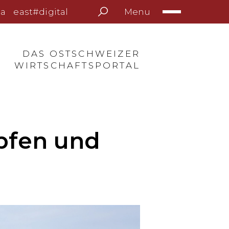
Menu
a
east#digital
DAS OSTSCHWEIZER
WIRTSCHAFTSPORTAL
rpfen und