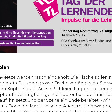
olen
n-Netze werden rasch eingeholt. Die Fische sollen
eln; ein Dutzend grosse Fische verfängt sich. Sie 
den Kopf betäubt. Ausser Schleien fangen die Leuc
pfen. Er verlangt einige Kraft ab, entschlüpft ins B
auf ihn setzt und der Szene ein Ende bereitet. «Wi
en.» Doch der Markt sei klein. Auch im Lieferwagen,
hr Platz. So geht es mit einer Kiste Fische zurück 