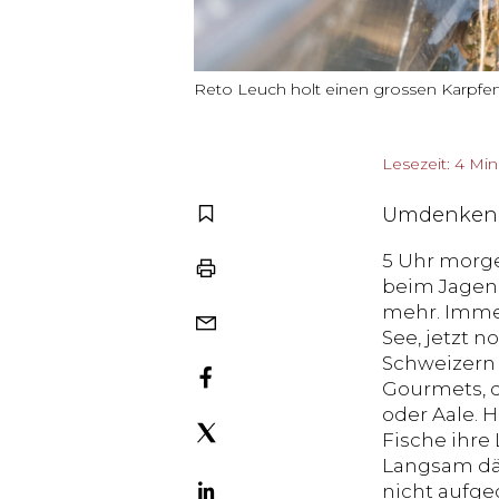
Reto Leuch holt einen grossen Karpf
Lesezeit: 4 Mi
Umdenken
5 Uhr morge
beim Jagen.
mehr. Immer
See, jetzt 
Schweizern 
Gourmets, d
oder Aale. 
Fische ihre
Langsam dä
nicht aufgeg