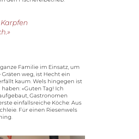
 Karpfen
h.»
e ganze Familie im Einsatz, um
 Gräten weg, ist Hecht ein
rfällt kaum. Wels hingegen ist
 haben: «Guten Tag! Ich
u aufgebaut, Gastronomen
erste einfallsreiche Köche: Aus
chleie. Für einen Riesenwels
ning.