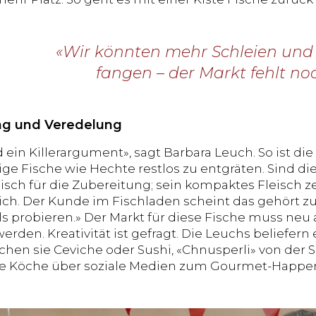
«Wir könnten mehr Schleien und
fangen – der Markt fehlt noc
ng und Veredelung
 ein Killerargument», sagt Barbara Leuch. So ist di
ge Fische wie Hechte restlos zu entgräten. Sind die
isch für die Zubereitung; sein kompaktes Fleisch ze
ich. Der Kunde im Fischladen scheint das gehört zu
 probieren.» Der Markt für diese Fische muss ne
rden. Kreativität ist gefragt. Die Leuchs beliefern 
hen sie Ceviche oder Sushi, «Chnusperli» von der S
ge Köche über soziale Medien zum Gourmet-Happe