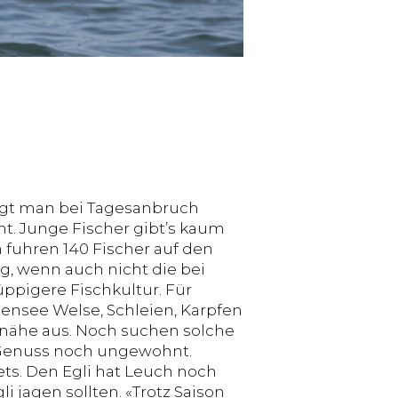
ngt man bei Tagesanbruch
t. Junge Fischer gibt’s kaum
 fuhren 140 Fischer auf den
ug, wenn auch nicht die bei
ppigere Fischkultur. Für
ensee Welse, Schleien, Karpfen
ernähe aus. Noch suchen solche
d Genuss noch ungewohnt.
s. Den Egli hat Leuch noch
 jagen sollten. «Trotz Saison