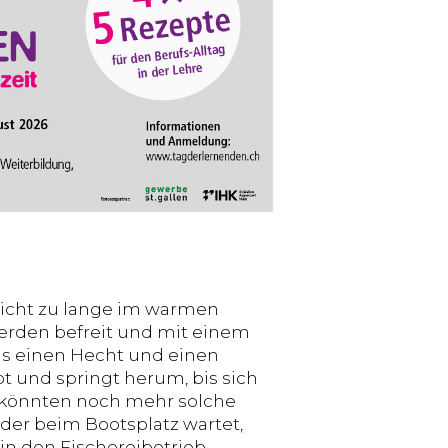
 nicht zu lange im warmen
werden befreit und mit einem
hs einen Hecht und einen
oot und springt herum, bis sich
r könnten noch mehr solche
 der beim Bootsplatz wartet,
in den Fischereibetrieb.