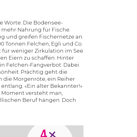
he Worte. Die Bodensee-
m mehr Nahrung für Fische.
 und greifen Fischernetze an.
00 Tonnen Felchen, Egli und Co.
für weniger Zirkulation im See
n Eiern zu schaffen. Hinter
ein Felchen-Fangverbot. Dabei
nheit: Prächtig geht die
 die Morgenröte, ein Reiher
entlang. «Ein alter Bekannter!»
em Moment versteht man,
yllischen Beruf hängen. Doch