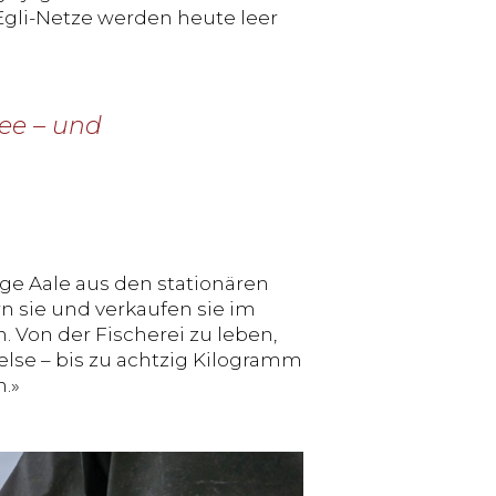
 Egli-Netze werden heute leer
ee – und
ge Aale aus den stationären
n sie und verkaufen sie im
 Von der Fischerei zu leben,
lse – bis zu achtzig Kilogramm
.»