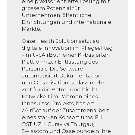
eine praxisorientierte Lösung mit
grossem Potenzial für
Unternehmen, öffentliche
Einrichtungen und internationale
Märkte.
Oase Health Solution setzt auf
digitale Innovation im Pflegealltag
– mit «cAirBot», einer KI-basierten
Plattform zur Entlastung des
Personals. Die Software
automatisiert Dokumentation
und Organisation, sodass mehr
Zeit für die Betreuung bleibt.
Entwickelt im Rahmen eines
Innosuisse-Projekts, basiert
cAirBot auf der Zusammenarbeit
eines starken Konsortiums: FH
OST, UZH, Curaviva Thurgau,
Swisscom und Oase bündeln ihre