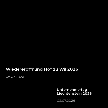
direkt
zum
Seitenende
springen?
Wiedereröffnung Hof zu Wil 2026
06.07.2026
Unternehmertag
Liechtenstein 2026
02.07.2026