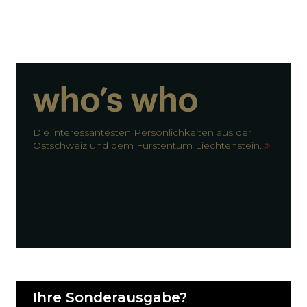
Die interessantesten Persönlichkeiten aus der
Ostschweiz und dem Fürstentum Liechtenstein.
Ihre Sonderausgabe?