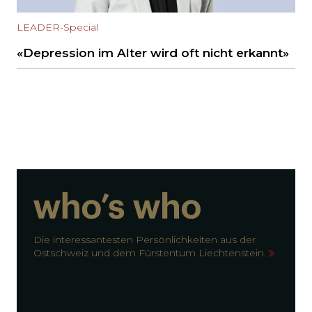
LEADER-Special
«Depression im Alter wird oft nicht erkannt»
Die interessantesten Persönlichkeiten aus der
Ostschweiz und dem Fürstentum Liechtenstein.