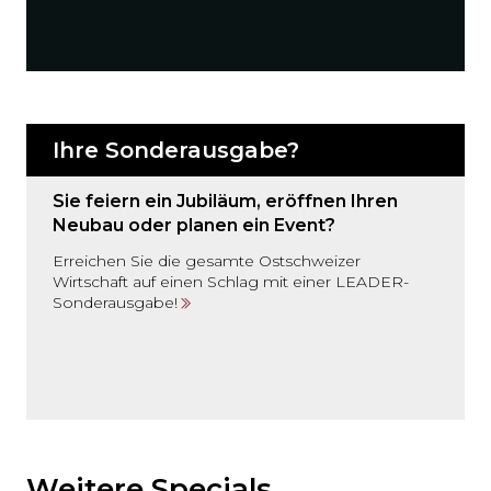
Ihre Sonderausgabe?
Sie feiern ein Jubiläum, eröffnen Ihren
Neubau oder planen ein Event?
Erreichen Sie die gesamte Ostschweizer
Wirtschaft auf einen Schlag mit einer LEADER-
Sonderausgabe!
Möchten
Sie
den
Weitere Specials