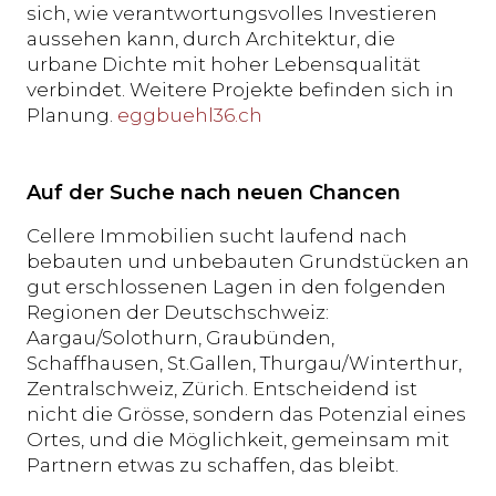
sich, wie verantwortungsvolles Investieren
aussehen kann, durch Architektur, die
urbane Dichte mit hoher Lebensqualität
verbindet. Weitere Projekte befinden sich in
Planung.
eggbuehl36.ch
Auf der Suche nach neuen Chancen
Cellere Immobilien sucht laufend nach
bebauten und unbebauten Grundstücken an
gut erschlossenen Lagen in den folgenden
Regionen der Deutschschweiz:
Aargau/Solothurn, Graubünden,
Schaffhausen, St.Gallen, Thurgau/Winterthur,
Zentralschweiz, Zürich. Entscheidend ist
nicht die Grösse, sondern das Potenzial eines
Ortes, und die Möglichkeit, gemeinsam mit
Partnern etwas zu schaffen, das bleibt.