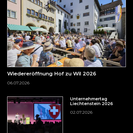
zum
Seitenende
springen?
Wiedereröffnung Hof zu Wil 2026
06.07.2026
Unternehmertag
Liechtenstein 2026
02.07.2026