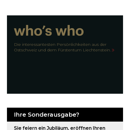
Die interessantesten Persönlichkeiten aus der
Ostschweiz und dem Fürstentum Liechtenstein.
Ihre Sonderausgabe?
Sie feiern ein Jubiläum, eröffnen Ihren