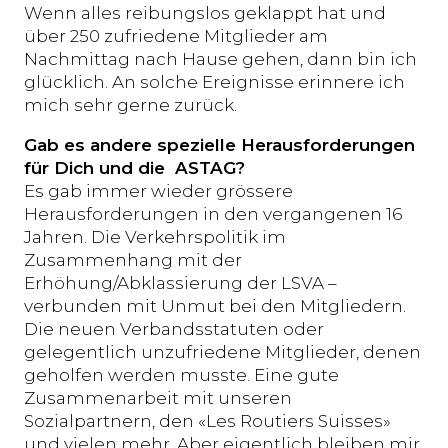
Wenn alles reibungslos geklappt hat und
über 250 zufriedene Mitglieder am
Nachmittag nach Hause gehen, dann bin ich
glücklich. An solche Ereignisse erinnere ich
mich sehr gerne zurück.
Gab es andere spezielle Herausforderungen
für Dich und die ASTAG?
Es gab immer wieder grössere
Herausforderungen in den vergangenen 16
Jahren. Die Verkehrspolitik im
Zusammenhang mit der
Erhöhung/Abklassierung der LSVA –
verbunden mit Unmut bei den Mitgliedern.
Die neuen Verbandsstatuten oder
gelegentlich unzufriedene Mitglieder, denen
geholfen werden musste. Eine gute
Zusammenarbeit mit unseren
Sozialpartnern, den «Les Routiers Suisses»
und vielen mehr. Aber eigentlich bleiben mir