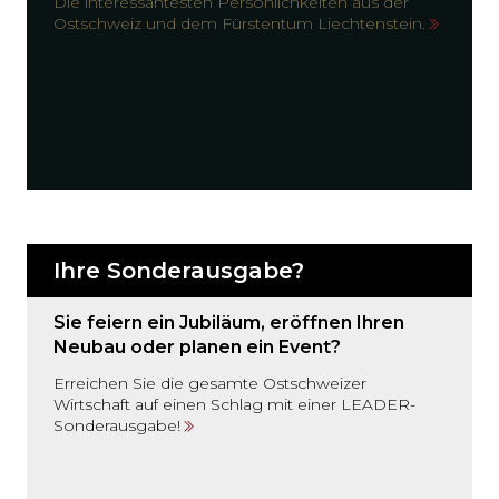
Die interessantesten Persönlichkeiten aus der
Ostschweiz und dem Fürstentum Liechtenstein.
Ihre Sonderausgabe?
Sie feiern ein Jubiläum, eröffnen Ihren
Neubau oder planen ein Event?
Erreichen Sie die gesamte Ostschweizer
Wirtschaft auf einen Schlag mit einer LEADER-
Sonderausgabe!