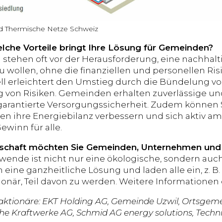
nd Thermische Netze Schweiz
lche Vorteile bringt Ihre Lösung für Gemeinden?
stehen oft vor der Herausforderung, eine nachha
 wollen, ohne die finanziellen und personellen Ris
l erleichtert den Umstieg durch die Bündelung v
von Risiken. Gemeinden erhalten zuverlässige un
 garantierte Versorgungssicherheit. Zudem könne
 ihre Energiebilanz verbessern und sich aktiv a
Gewinn für alle.
schaft möchten Sie Gemeinden, Unternehmen und
wende ist nicht nur eine ökologische, sondern auch
 eine ganzheitliche Lösung und laden alle ein, z. B
onär, Teil davon zu werden. Weitere Informationen
tionäre: EKT Holding AG, Gemeinde Uzwil, Ortsgemein
he Kraftwerke AG, Schmid AG energy solutions, Techni