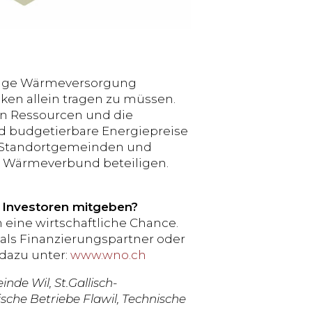
ltige Wärmeversorgung
iken allein tragen zu müssen.
on Ressourcen und die
d budgetierbare Energiepreise
n Standortgemeinden und
m Wärmeverbund beteiligen.
 Investoren mitgeben?
 eine wirtschaftliche Chance.
. als Finanzierungspartner oder
 dazu unter:
www.wno.ch
de Wil, St.Gallisch-
sche Betriebe Flawil, Technische