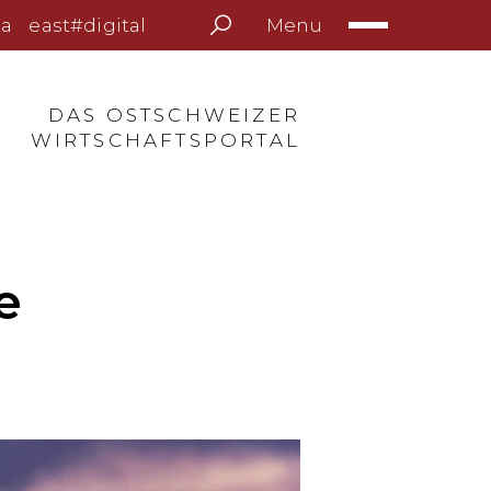
Menu
a
east#digital
DAS OSTSCHWEIZER
WIRTSCHAFTSPORTAL
e