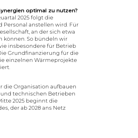
Synergien optimal zu nutzen?
rtal 2025 folgt die
d Personal anstellen wird. Für
llschaft, an der sich etwa
n können. So bündeln wir
ie insbesondere für Betrieb
ie Grundfinanzierung für die
 Die einzelnen Wärmeprojekte
iert.
ir die Organisation aufbauen
und technischen Betrieben
itte 2025 beginnt die
s, der ab 2028 ans Netz