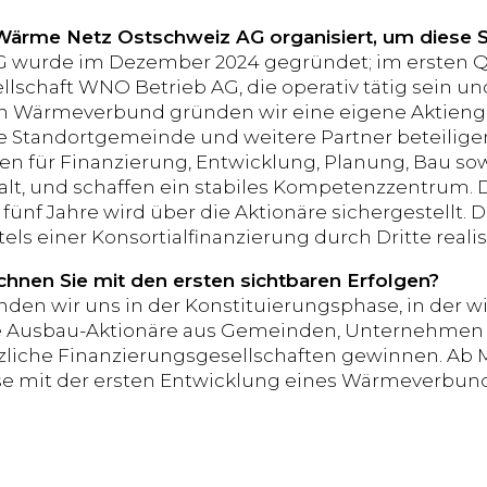
 Wärme Netz Ostschweiz AG organisiert, um diese 
wurde im Dezember 2024 gegründet; im ersten Qua
llschaft WNO Betrieb AG, die operativ tätig sein un
 Wärmeverbund gründen wir eine eigene Aktiengese
ge Standortgemeinde und weitere Partner beteilige
 für Finanzierung, Entwicklung, Planung, Bau sow
lt, und schaffen ein stabiles Kompetenzzentrum. D
 fünf Jahre wird über die Aktionäre sichergestellt.
ls einer Konsortialfinanzierung durch Dritte realis
hnen Sie mit den ersten sichtbaren Erfolgen?
inden wir uns in der Konstituierungsphase, in der w
e Ausbau-Aktionäre aus Gemeinden, Unternehmen 
zliche Finanzierungsgesellschaften gewinnen. Ab M
 mit der ersten Entwicklung eines Wärmeverbunde