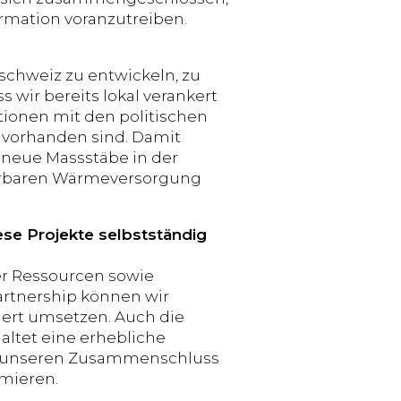
mation voranzutreiben.
schweiz zu entwickeln, zu
s wir bereits lokal verankert
ionen mit den politischen
 vorhanden sind. Damit
 neue Massstäbe in der
uerbaren Wärmeversorgung
se Projekte selbstständig
er Ressourcen sowie
rtnership können wir
iert umsetzen. Auch die
altet eine erhebliche
rch unseren Zusammenschluss
imieren.