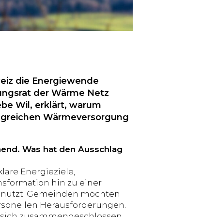
eiz die Energiewende
tungsrat der Wärme Netz
be Wil, erklärt, warum
folgreichen Wärmeversorgung
hend. Was hat den Ausschlag
lare Energieziele,
sformation hin zu einer
genutzt. Gemeinden möchten
ersonellen Herausforderungen.
n sich zusammengeschlossen,