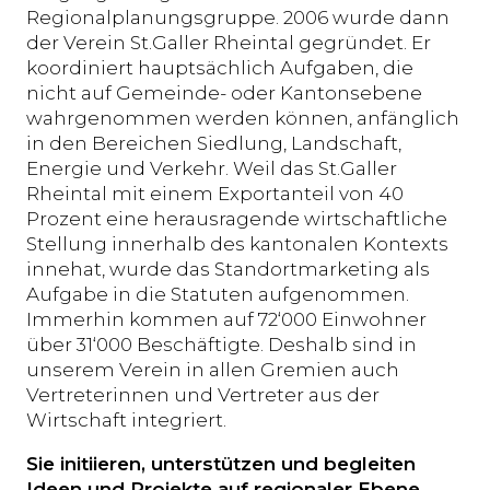
Regionalplanungsgruppe. 2006 wurde dann
der Verein St.Galler Rheintal gegründet. Er
koordiniert hauptsächlich Aufgaben, die
nicht auf Gemeinde- oder Kantonsebene
wahrgenommen werden können, anfänglich
in den Bereichen Siedlung, Landschaft,
Energie und Verkehr. Weil das St.Galler
Rheintal mit einem Exportanteil von 40
Prozent eine herausragende wirtschaftliche
Stellung innerhalb des kantonalen Kontexts
innehat, wurde das Standortmarketing als
Aufgabe in die Statuten aufgenommen.
Immerhin kommen auf 72‘000 Einwohner
über 31‘000 Beschäftigte. Deshalb sind in
unserem Verein in allen Gremien auch
Vertreterinnen und Vertreter aus der
Wirtschaft integriert.
Sie initiieren, unterstützen und begleiten
Ideen und Projekte auf regionaler Ebene.