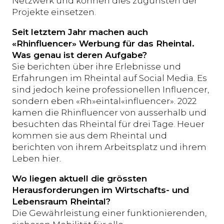
Netzwerk und können dies zugunsten der
Projekte einsetzen.
Seit letztem Jahr machen auch
«Rhinfluencer» Werbung für das Rheintal.
Was genau ist deren Aufgabe?
Sie berichten über ihre Erlebnisse und
Erfahrungen im Rheintal auf Social Media. Es
sind jedoch keine professionellen Influencer,
sondern eben «Rh»­eintal«influencer». 2022
kamen die Rhinfluencer von ausserhalb und
besuchten das Rheintal für drei Tage. Heuer
kommen sie aus dem Rheintal und
berichten von ihrem Arbeitsplatz und ihrem
Leben hier.
Wo liegen aktuell die grössten
Herausforderungen im Wirtschafts- und
Lebensraum Rheintal?
Die Gewährleistung einer funktionierenden,