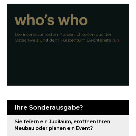
Die interessantesten Persönlichkeiten aus der
Ostschweiz und dem Fürstentum Liechtenstein.
Ihre Sonderausgabe?
Sie feiern ein Jubiläum, eröffnen Ihren
Neubau oder planen ein Event?