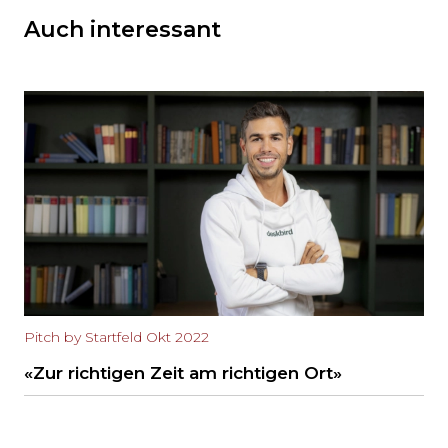
Auch interessant
Pitch by Startfeld Okt 2022
«Zur richtigen Zeit am richtigen Ort»