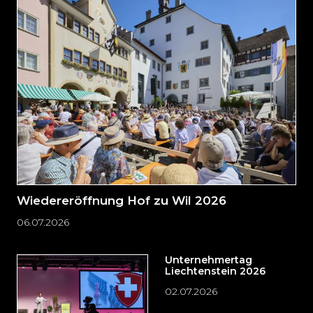
direkt
zum
Seitenende
springen?
Wiedereröffnung Hof zu Wil 2026
06.07.2026
Unternehmertag
Liechtenstein 2026
02.07.2026