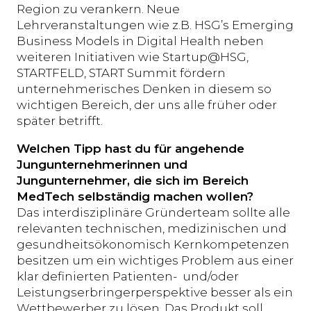
Region zu verankern. Neue
Lehrveranstaltungen wie z.B. HSG’s Emerging
Business Models in Digital Health neben
weiteren Initiativen wie Startup@HSG,
STARTFELD, START Summit fördern
unternehmerisches Denken in diesem so
wichtigen Bereich, der uns alle früher oder
später betrifft.
Welchen Tipp hast du für angehende
Jungunternehmerinnen und
Jungunternehmer, die sich im Bereich
MedTech selbständig machen wollen?
Das interdisziplinäre Gründerteam sollte alle
relevanten technischen, medizinischen und
gesundheitsökonomisch Kernkompetenzen
besitzen um ein wichtiges Problem aus einer
klar definierten Patienten- und/oder
Leistungserbringerperspektive besser als ein
Wettbewerber zu lösen. Das Produkt soll