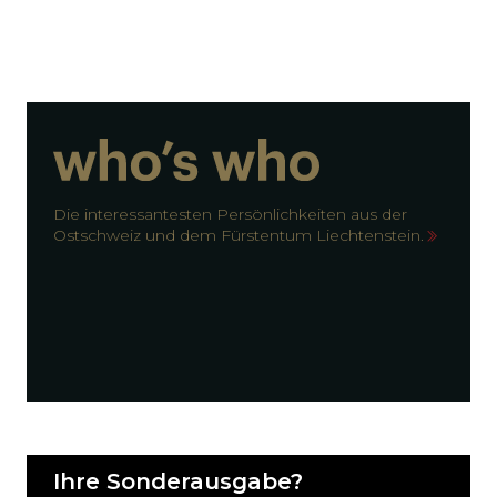
Die interessantesten Persönlichkeiten aus der
Ostschweiz und dem Fürstentum Liechtenstein.
Ihre Sonderausgabe?