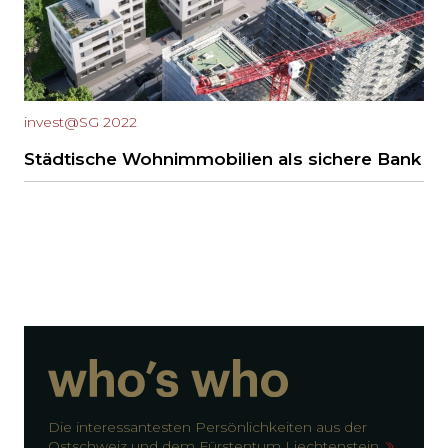
invest@SG 2022
Städtische Wohnimmobilien als sichere Bank
Die interessantesten Persönlichkeiten aus der
Ostschweiz und dem Fürstentum Liechtenstein.