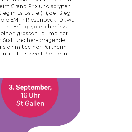
beim Grand Prix und sorgten
eg in La Baule (F), der Sieg
 die EM in Riesenbeck (D), wo
ind Erfolge, die ich mir zu
einen grossen Teil meiner
n Stall und hervorragende
 sich mit seiner Partnerin
n acht bis zwölf Pferde in