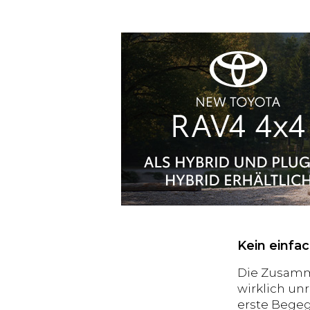
Kein einfac
Die Zusamme
wirklich un
erste Begeg