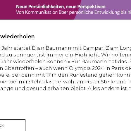
 wiederholen
 Jahr startet Elian Baumann mit Campari Z am Long
 zu springen, ist immer ein Highlight. Wir hoffen n
 Jahr wiederholen können.» Für Baumann hat das Pf
 übertroffen – auch wenn Olympia 2024 in Paris d
äre, der dann mit 17 in den Ruhestand gehen könnte
Aber bei mir steht das Tierwohl an erster Stelle und
lange und gesund erhalten bleibt. Alles andere ist n
ck