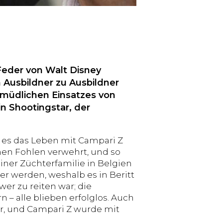
Feder von Walt Disney
 Ausbildner zu Ausbildner
ermüdlichen Einsatzes von
n Shootingstar, der
 es das Leben mit Campari Z
nen Fohlen verwehrt, und so
einer Züchterfamilie in Belgien
r werden, weshalb es in Beritt
er zu reiten war; die
 – alle blieben erfolglos. Auch
ar, und Campari Z wurde mit