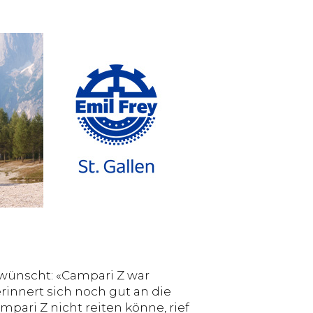
ewünscht: «Campari Z war
rinnert sich noch gut an die
pari Z nicht reiten könne, rief