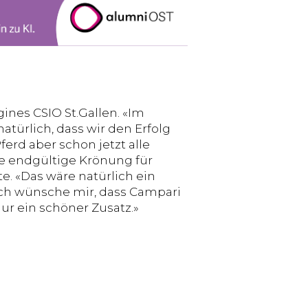
ines CSIO St.Gallen. «Im
atürlich, dass wir den Erfolg
erd aber schon jetzt alle
ie endgültige Krönung für
. «Das wäre natürlich ein
 ich wünsche mir, dass Campari
ur ein schöner Zusatz.»