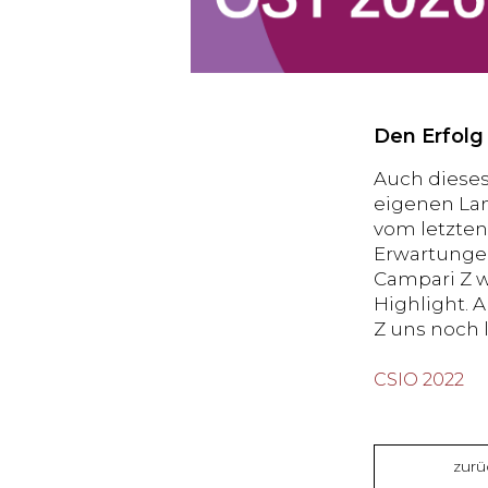
Den Erfolg
Auch dieses
eigenen Land
vom letzten
Erwartungen
Campari Z w
Highlight. 
Z uns noch 
CSIO 2022
zurü