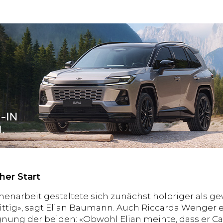
her Start
narbeit gestaltete sich zunächst holpriger als g
rittig», sagt Elian Baumann. Auch Riccarda Wenger e
nung der beiden: «Obwohl Elian meinte, dass er Cam