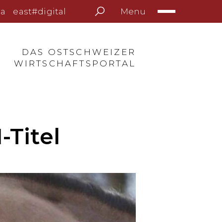
Menu
a
east#digital
DAS OSTSCHWEIZER
WIRTSCHAFTSPORTAL
Titel