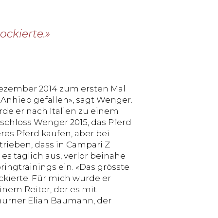
ockierte.»
 Dezember 2014 zum ersten Mal
 Anhieb gefallen», sagt Wenger.
de er nach Italien zu einem
eschloss Wenger 2015, das Pferd
res Pferd kaufen, aber bei
rieben, dass in Campari Z
es täglich aus, verlor beinahe
pringtrainings ein. «Das grösste
kierte. Für mich wurde er
inem Reiter, der es mit
urner Elian Baumann, der