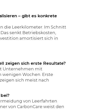
sieren – gibt es konkrete
en die Leerkilometer. Im Schnitt
Das senkt Betriebskosten,
vestition amortisiert sich in
l zeigen sich erste Resultate?
itet Unternehmen mit
 in wenigen Wochen. Erste
zeigen sich meist nach
 bei?
Vermeidung von Leerfahrten
hner von CarbonCare weist den