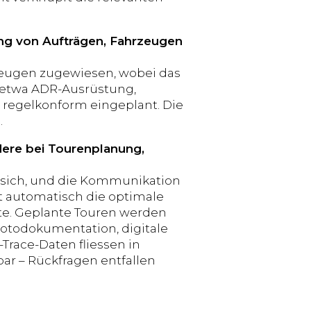
lung von Aufträgen, Fahrzeugen
rzeugen zugewiesen, wobei das
– etwa ADR-Ausrüstung,
nd regelkonform eingeplant. Die
.
dere bei Tourenplanung,
t sich, und die Kommunikation
t automatisch die optimale
rte. Geplante Touren werden
 Fotodokumentation, digitale
Trace-Daten fliessen in
bar – Rückfragen entfallen