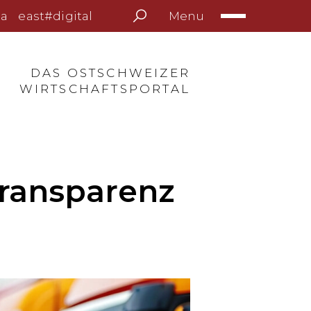
Menu
a
east#digital
DAS OSTSCHWEIZER
WIRTSCHAFTSPORTAL
 Transparenz