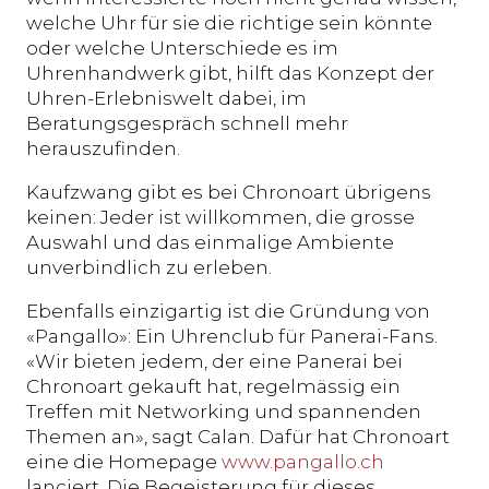
welche Uhr für sie die richtige sein könnte
oder welche Unterschiede es im
Uhrenhandwerk gibt, hilft das Konzept der
Uhren-Erlebniswelt dabei, im
Beratungsgespräch schnell mehr
herauszufinden.
Kaufzwang gibt es bei Chronoart übrigens
keinen: Jeder ist willkommen, die grosse
Auswahl und das einmalige Ambiente
unverbindlich zu erleben.
Ebenfalls einzigartig ist die Gründung von
«Pangallo»: Ein Uhrenclub für Panerai-Fans.
«Wir bieten jedem, der eine Panerai bei
Chronoart gekauft hat, regelmässig ein
Treffen mit Networking und spannenden
Themen an», sagt Calan. Dafür hat Chronoart
eine die Homepage
www.pangallo.ch
lanciert. Die Begeisterung für dieses