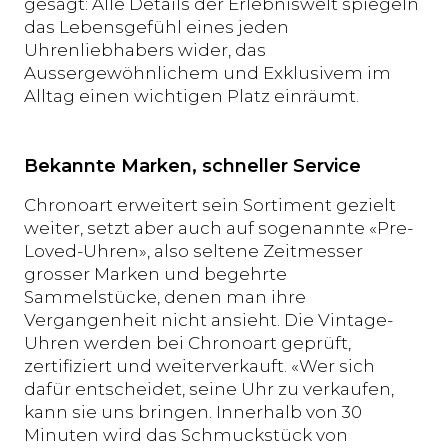
gesagt: Alle Details der Erlebniswelt spiegeln
das Lebensgefühl eines jeden
Uhrenliebhabers wider, das
Aussergewöhnlichem und Exklusivem im
Alltag einen wichtigen Platz einräumt.
Bekannte Marken, schneller Service
Chronoart erweitert sein Sortiment gezielt
weiter, setzt aber auch auf sogenannte «Pre-
Loved-Uhren», also seltene Zeitmesser
grosser Marken und begehrte
Sammelstücke, denen man ihre
Vergangenheit nicht ansieht. Die Vintage-
Uhren werden bei Chronoart geprüft,
zertifiziert und weiterverkauft. «Wer sich
dafür entscheidet, seine Uhr zu verkaufen,
kann sie uns bringen. Innerhalb von 30
Minuten wird das Schmuckstück von