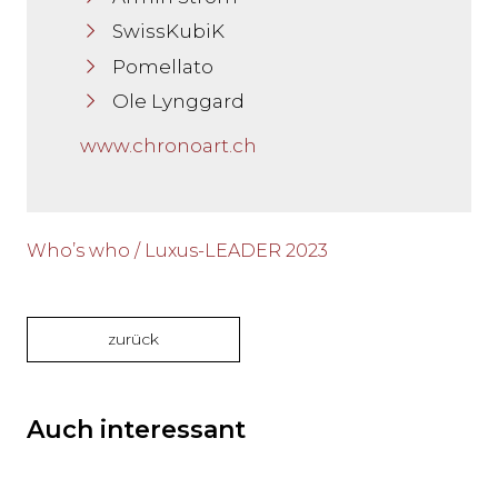
SwissKubiK
Pomellato
Ole Lynggard
www.chronoart.ch
Who’s who / Luxus-LEADER 2023
zurück
Auch interessant