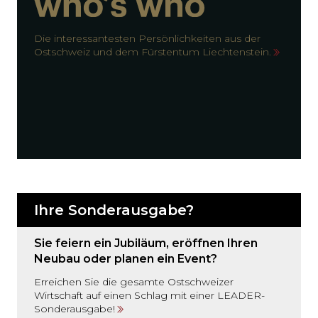
Die interessantesten Persönlichkeiten aus der
Ostschweiz und dem Fürstentum Liechtenstein.
Ihre Sonderausgabe?
Sie feiern ein Jubiläum, eröffnen Ihren
Neubau oder planen ein Event?
Erreichen Sie die gesamte Ostschweizer
Wirtschaft auf einen Schlag mit einer LEADER-
Sonderausgabe!