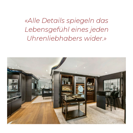
«Alle Details spiegeln das
Lebensgefühl eines jeden
Uhrenliebhabers wider.»