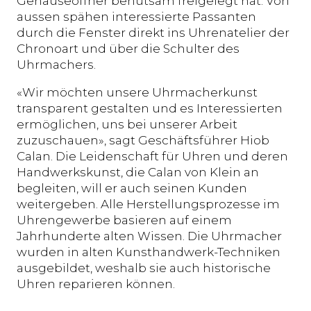
Gehäuseöffner behutsam freigelegt hat. Von
aussen spähen interessierte Passanten
durch die Fenster direkt ins Uhrenatelier der
Chronoart und über die Schulter des
Uhrmachers.
«Wir möchten unsere Uhrmacherkunst
transparent gestalten und es Interessierten
ermöglichen, uns bei unserer Arbeit
zuzuschauen», sagt Geschäftsführer Hiob
Calan. Die Leidenschaft für Uhren und deren
Handwerkskunst, die Calan von Klein an
begleiten, will er auch seinen Kunden
weitergeben. Alle Herstellungsprozesse im
Uhrengewerbe basieren auf einem
Jahrhunderte alten Wissen. Die Uhrmacher
wurden in alten Kunsthandwerk-Techniken
ausgebildet, weshalb sie auch historische
Uhren reparieren können.