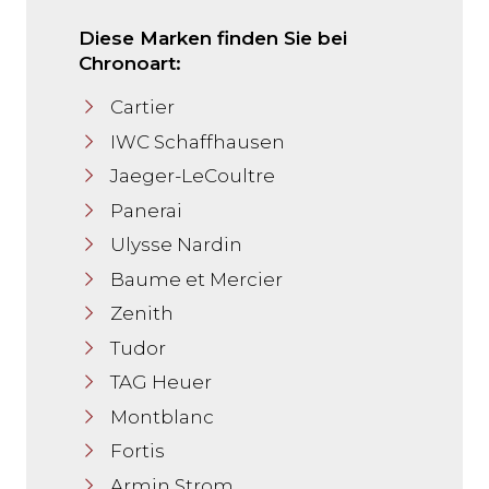
Diese Marken finden Sie bei
Chronoart:
Cartier
IWC Schaffhausen
Jaeger-LeCoultre
Panerai
Ulysse Nardin
Baume et Mercier
Zenith
Tudor
TAG Heuer
Montblanc
Fortis
Armin Strom