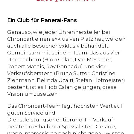
Ein Club für Panerai-Fans
Genauso, wie jeder Uhrenhersteller bei
Chronoart einen exklusiven Platz hat, werden
auch alle Besucher exklusiv behandelt.
Gemeinsam mit seinem Team, das aus vier
Uhrmachern (Hiob Calan, Dan Messmer,
Robert Mathis, Roy Ponnadu) und vier
Verkaufsberatern (Bruno Sutter, Christine
Ziehmann, Belinda Uzairi, Stefan Hofmeister)
besteht, ist es Hiob Calan gelungen, diese
Vision umzusetzen.
Das Chronoart-Team legt höchsten Wert auf
guten Service und
Dienstleistungsorientierung. Im Verkauf
beraten deshalb nur Spezialisten. Gerade,
wenn Interessierte noch nicht genau wissen,