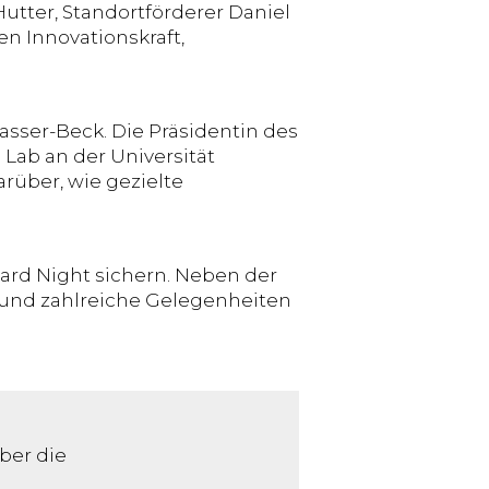
Hutter, Standortförderer Daniel
n Innovationskraft,
asser-Beck. Die Präsidentin des
 Lab an der Universität
arüber, wie gezielte
Award Night sichern. Neben der
und zahlreiche Gelegenheiten
ber die