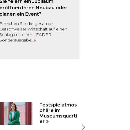
Sie feiern ein Jubiläum,
eröffnen Ihren Neubau oder
planen ein Event?
Erreichen Sie die gesamte
Ostschweizer Wirtschaft auf einen
Schlag mit einer LEADER-
Sonderausgabe!
Festspielatmos
phäre im
Museumsquarti
er
Zeige