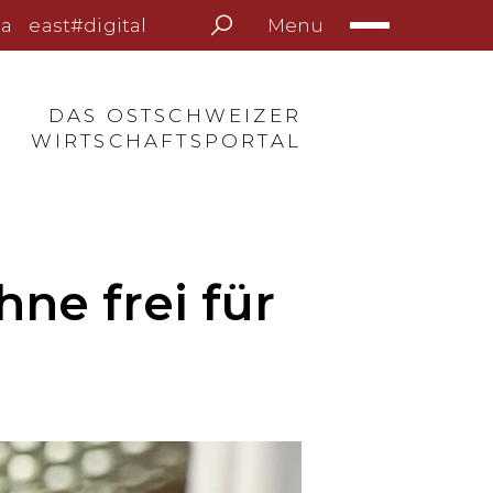
Menu
a
east#digital
DAS OSTSCHWEIZER
WIRTSCHAFTSPORTAL
ne frei für