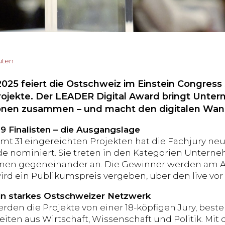
uten
025 feiert die Ostschweiz im Einstein Congress 
Projekte. Der LEADER Digital Award bringt Unte
onen zusammen – und macht den digitalen Wand
 9 Finalisten – die Ausgangslage
mt 31 eingereichten Projekten hat die Fachjury n
e nominiert. Sie treten in den Kategorien Unterne
onen gegeneinander an. Die Gewinner werden am 
wird ein Publikumspreis vergeben, über den live vo
ein starkes Ostschweizer Netzwerk
rden die Projekte von einer 18-köpfigen Jury, bes
eiten aus Wirtschaft, Wissenschaft und Politik. Mit