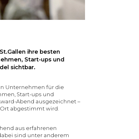
St.Gallen ihre besten
rnehmen, Start-ups und
el sichtbar.
eun Unternehmen für die
hmen, Start-ups und
Award-Abend ausgezeichnet –
r Ort abgestimmt wird.
tehend aus erfahrenen
 dabei sind unter anderem