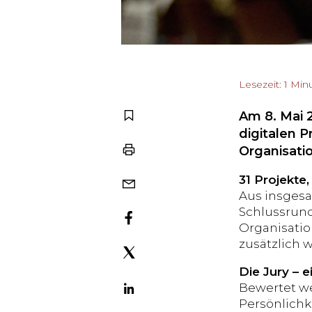
Lesezeit: 1 Min
Am 8. Mai 2
digitalen 
Organisati
31 Projekte,
Aus insgesa
Schlussrund
Organisati
zusätzlich 
Die Jury – 
Bewertet we
Persönlichk