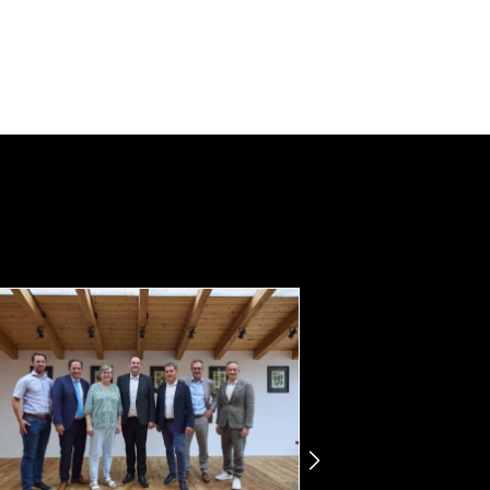
nächste
Elemente
Zeige
nächste