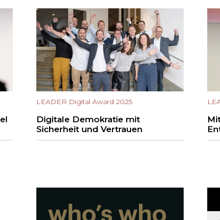
LEADER Digital Award 2025
LEA
el
Digitale Demokratie mit
Mit
Sicherheit und Vertrauen
En