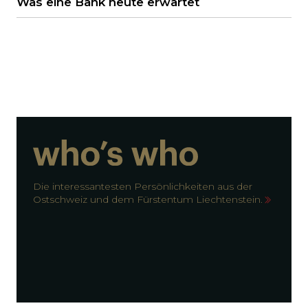
Was eine Bank heute erwartet
Die interessantesten Persönlichkeiten aus der
Ostschweiz und dem Fürstentum Liechtenstein.