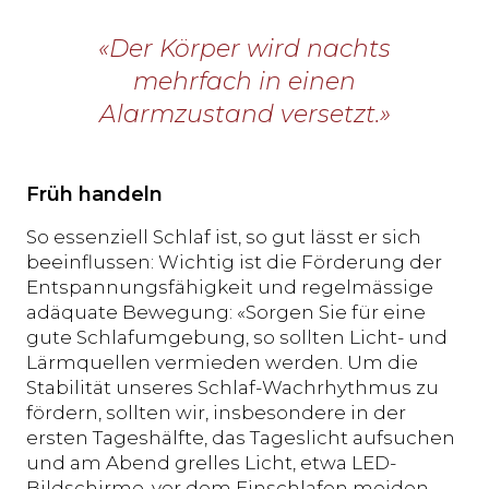
«Der Körper wird nachts
mehrfach in einen
Alarmzustand versetzt.»
Früh handeln
So essenziell Schlaf ist, so gut lässt er sich
beeinflussen: Wichtig ist die Förderung der
Entspannungsfähigkeit und regelmässige
adäquate Bewegung: «Sorgen Sie für eine
gute Schlafumgebung, so sollten Licht- und
Lärmquellen vermieden werden. Um die
Stabilität unseres Schlaf-Wachrhythmus zu
fördern, sollten wir, insbesondere in der
ersten Tageshälfte, das Tageslicht aufsuchen
und am Abend grelles Licht, etwa LED-
Bildschirme, vor dem Einschlafen meiden.