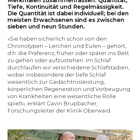
Merkmalen zusammenfassen: Quantität,
Tiefe, Kontinuität und Regelmässigkeit.
Die Quantität ist dabei individuell; bei den
meisten Erwachsenen sind es zwischen
sieben und neun Stunden.
«Sie haben sicherlich schon von den
Chronotypen – Lerchen und Eulen – gehört,
d.h. die Präferenz, früher oder später ins Bett
zu gehen oder aufzustehen. Im Schlaf
durchlaufen wir verschiedene Schlafstadien,
wobei insbesondere der tiefe Schlaf
wesentlich zur Gedächtnisleistung,
körperlichen Regeneration und Vorbeugung
von Krankheiten eine wesentliche Rolle
spielt», erklärt Gavin Brupbacher,
Forschungsleiter der Klinik Oberwaid.