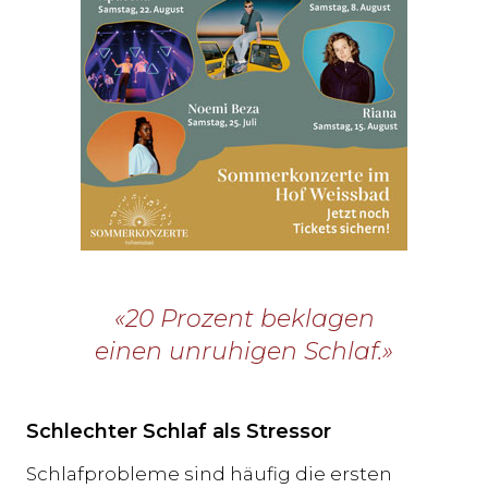
«20 Prozent beklagen
einen unruhigen Schlaf.»
Schlechter Schlaf als Stressor
Schlafprobleme sind häufig die ersten