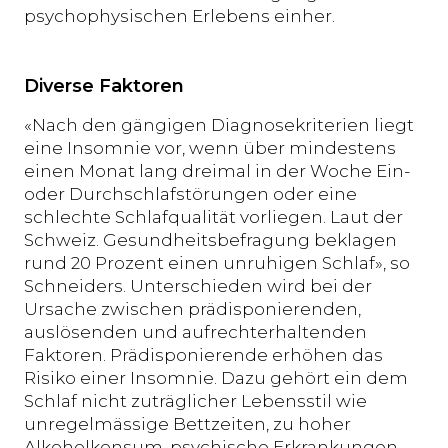
psychophysischen Erlebens einher.
Diverse Faktoren
«Nach den gängigen Diagnosekriterien liegt
eine Insomnie vor, wenn über mindestens
einen Monat lang dreimal in der Woche Ein-
oder Durchschlafstörungen oder eine
schlechte Schlafqualität vorliegen. Laut der
Schweiz. Gesundheitsbefragung beklagen
rund 20 Prozent einen unruhigen Schlaf», so
Schneiders. Unterschieden wird bei der
Ursache zwischen prädisponierenden,
auslösenden und aufrechterhaltenden
Faktoren. Prädisponierende erhöhen das
Risiko einer Insomnie. Dazu gehört ein dem
Schlaf nicht zuträglicher Lebensstil wie
unregelmässige Bettzeiten, zu hoher
Alkoholkonsum, psychische Erkrankungen,