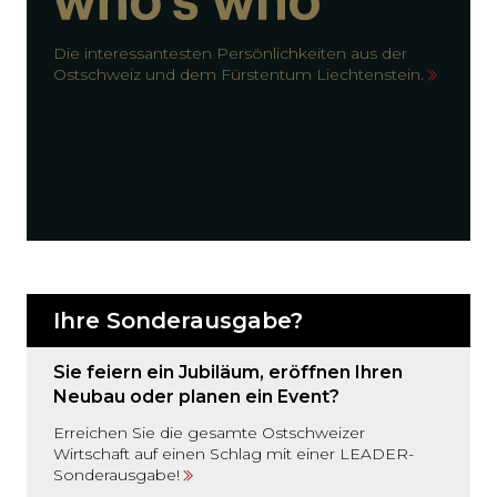
Die interessantesten Persönlichkeiten aus der
Ostschweiz und dem Fürstentum Liechtenstein.
Ihre Sonderausgabe?
Sie feiern ein Jubiläum, eröffnen Ihren
Neubau oder planen ein Event?
Erreichen Sie die gesamte Ostschweizer
Wirtschaft auf einen Schlag mit einer LEADER-
Sonderausgabe!