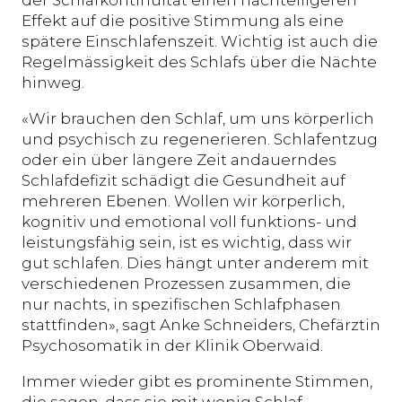
Effekt auf die positive Stimmung als eine
spätere Einschlafenszeit. Wichtig ist auch die
Regelmässigkeit des Schlafs über die Nächte
hinweg.
«Wir brauchen den Schlaf, um uns körperlich
und psychisch zu regenerieren. Schlafentzug
oder ein über längere Zeit andauerndes
Schlafdefizit schädigt die Gesundheit auf
mehreren Ebenen. Wollen wir körperlich,
kognitiv und emotional voll funktions- und
leistungsfähig sein, ist es wichtig, dass wir
gut schlafen. Dies hängt unter anderem mit
verschiedenen Prozessen zusammen, die
nur nachts, in spezifischen Schlafphasen
stattfinden», sagt Anke Schneiders, Chefärztin
Psychosomatik in der Klinik Oberwaid.
Immer wieder gibt es prominente Stimmen,
die sagen, dass sie mit wenig Schlaf