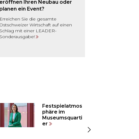
eröffnen Ihren Neubau oder
planen ein Event?
Erreichen Sie die gesamte
Ostschweizer Wirtschaft auf einen
Schlag mit einer LEADER-
Sonderausgabe!
Festspielatmos
phäre im
Museumsquarti
er
Zeige
nächste