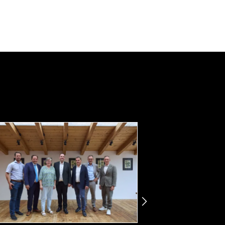
Elemente
Zeige
nächste
Elemente