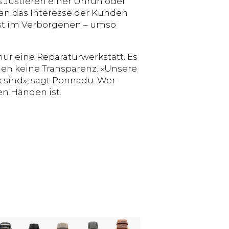
s Justieren einer Unruh oder
an das Interesse der Kunden
ist im Verborgenen – umso
nur eine Reparaturwerkstatt. Es
en keine Transparenz. «Unsere
 sind», sagt Ponnadu. Wer
ten Händen ist.