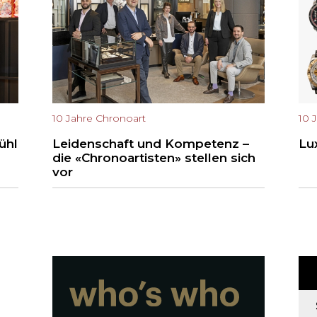
10 Jahre Chronoart
10 
ühl
Leidenschaft und Kompetenz –
Lu
die «Chronoartisten» stellen sich
vor