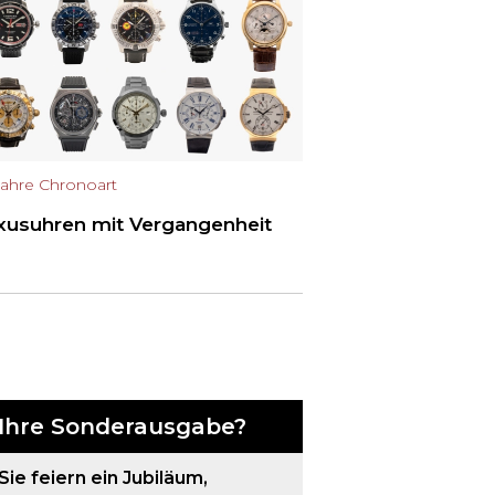
Jahre Chronoart
xusuhren mit Vergangenheit
Ihre Sonderausgabe?
Sie feiern ein Jubiläum,