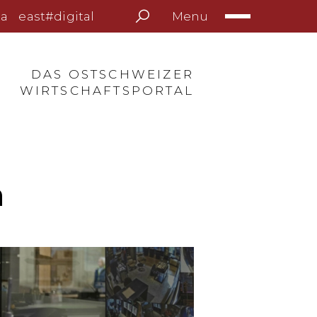
Menu
a
east#digital
DAS OSTSCHWEIZER
WIRTSCHAFTSPORTAL
n