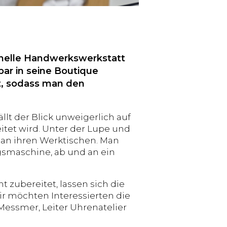
ionelle Handwerkswerkstatt
bar in seine Boutique
et, sodass man den
llt der Blick unweigerlich auf
itet wird. Unter der Lupe und
 an ihren Werktischen. Man
ngsmaschine, ab und an ein
 zubereitet, lassen sich die
Wir möchten Interessierten die
Messmer, Leiter Uhrenatelier