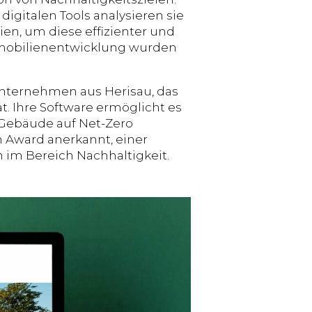
digitalen Tools analysieren sie
en, um diese effizienter und
Immobilienentwicklung wurden
.
Unternehmen aus Herisau, das
t. Ihre Software ermöglicht es
e Gebäude auf Net-Zero
Award anerkannt, einer
im Bereich Nachhaltigkeit.