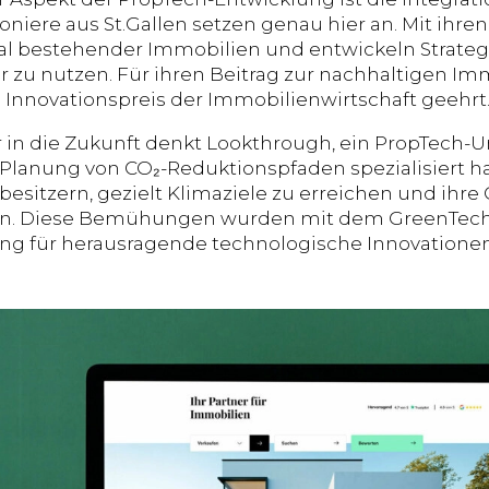
iere aus St.Gallen setzen genau hier an. Mit ihren 
al bestehender Immobilien und entwickeln Strategi
r zu nutzen. Für ihren Beitrag zur nachhaltigen 
 Innovationspreis der Immobilienwirtschaft geehrt
 in die Zukunft denkt Lookthrough, ein PropTech-
e Planung von CO₂-Reduktionspfaden spezialisiert ha
esitzern, gezielt Klimaziele zu erreichen und ihr
en. Diese Bemühungen wurden mit dem GreenTech 
g für herausragende technologische Innovationen 