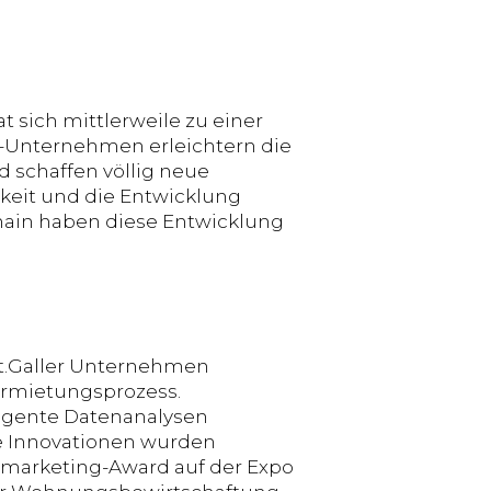
 sich mittlerweile zu einer
h-Unternehmen erleichtern die
 schaffen völlig neue
keit und die Entwicklung
chain haben diese Entwicklung
 St.Galler Unternehmen
Vermietungsprozess.
ligente Datenanalysen
se Innovationen wurden
marketing-Award auf der Expo