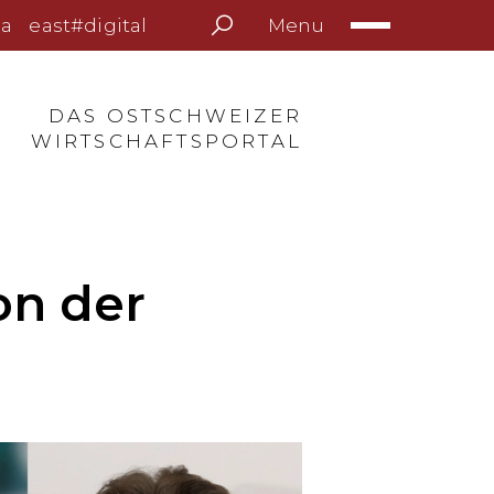
Menu
a
east#digital
DAS OSTSCHWEIZER
WIRTSCHAFTSPORTAL
on der