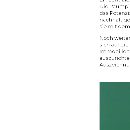
Die Raumpion
das Potenzi
nachhaltige
sie mit dem
Noch weiter
sich auf di
Immobilienb
auszuricht
Auszeichnun