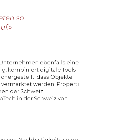
eten so
uf.»
-Unternehmen ebenfalls eine
ig, kombiniert digitale Tools
chergestellt, dass Objekte
n vermarktet werden. Properti
men der Schweiz
pTech in der Schweiz von
on von Nachhaltigkeitszielen.