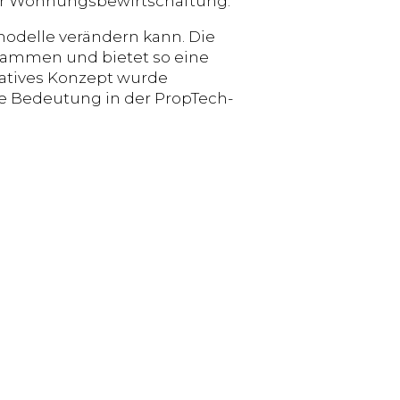
 der Wohnungsbewirtschaftung.
modelle verändern kann. Die
sammen und bietet so eine
ovatives Konzept wurde
re Bedeutung in der PropTech-