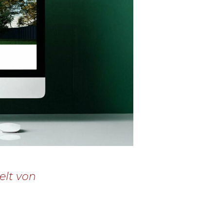
elt von