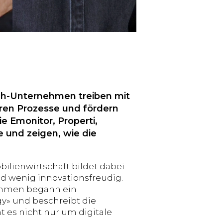
ch-Unternehmen treiben mit
eren Prozesse und fördern
e Emonitor, Properti,
 und zeigen, wie die
bilienwirtschaft bildet dabei
nd wenig innovationsfreudig.
ehmen begann ein
y» und beschreibt die
 es nicht nur um digitale