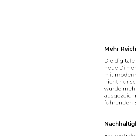
Mehr Reich
Die digital
neue Dimensi
mit moderne
nicht nur s
wurde mehr
ausgezeichn
führenden 
Nachhaltig
Ein zentrale