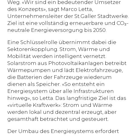
Weg. «Wir sind ein bedeutender Umsetzer
des Konzepts», sagt Marco Letta,
Unternehmensleiter der St.Galler Stadtwerke.
Ziel ist eine vollständig erneuerbare und CO₂-
neutrale Energieversorgung bis 2050.
Eine Schlüsselrolle übernimmt dabei die
Sektorenkopplung. Strom, Wärme und
Mobilität werden intelligent vernetzt.
Solarstrom aus Photovoltaikanlagen betreibt
Wärmepumpen und lädt Elektrofahrzeuge,
die Batterien der Fahrzeuge wiederum
dienen als Speicher. «So entsteht ein
Energiesystem über alle Infrastrukturen
hinweg», so Letta. Das langfristige Ziel ist das
«virtuelle Kraftwerk»: Strom und Wärme
werden lokal und dezentral erzeugt, aber
gesamthaft betrachtet und gesteuert.
Der Umbau des Energiesystems erfordert