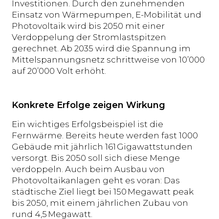
Investitionen. Durch den zunehmenden
Einsatz von Wärmepumpen, E-Mobilität und
Photovoltaik wird bis 2050 mit einer
Verdoppelung der Stromlastspitzen
gerechnet. Ab 2035 wird die Spannung im
Mittelspannungsnetz schrittweise von 10’000
auf 20’000 Volt erhöht.
Konkrete Erfolge zeigen Wirkung
Ein wichtiges Erfolgsbeispiel ist die
Fernwärme. Bereits heute werden fast 1000
Gebäude mit jährlich 161 Gigawattstunden
versorgt. Bis 2050 soll sich diese Menge
verdoppeln. Auch beim Ausbau von
Photovoltaikanlagen geht es voran: Das
städtische Ziel liegt bei 150 Megawatt peak
bis 2050, mit einem jährlichen Zubau von
rund 4,5 Megawatt.