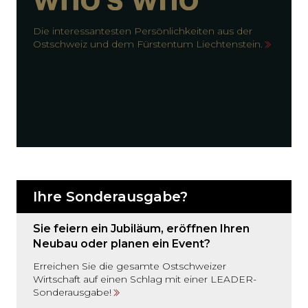
Die interessantesten Persönlichkeiten aus der
Ostschweiz und dem Fürstentum Liechtenstein.
Ihre Sonderausgabe?
Sie feiern ein Jubiläum, eröffnen Ihren
Neubau oder planen ein Event?
Erreichen Sie die gesamte Ostschweizer
Wirtschaft auf einen Schlag mit einer LEADER-
Sonderausgabe!