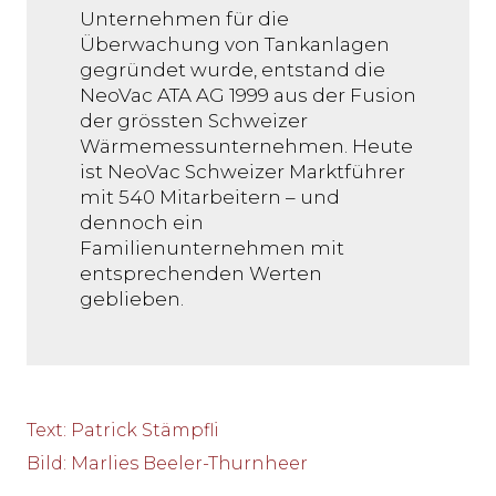
Unternehmen für die
Überwachung von Tankanlagen
gegründet wurde, entstand die
NeoVac ATA AG 1999 aus der Fusion
der grössten Schweizer
Wärmemessunternehmen. Heute
ist NeoVac Schweizer Marktführer
mit 540 Mitarbeitern – und
dennoch ein
Familienunternehmen mit
entsprechenden Werten
geblieben.
Text
:
Patrick Stämpfli
Bild
:
Marlies Beeler-Thurnheer