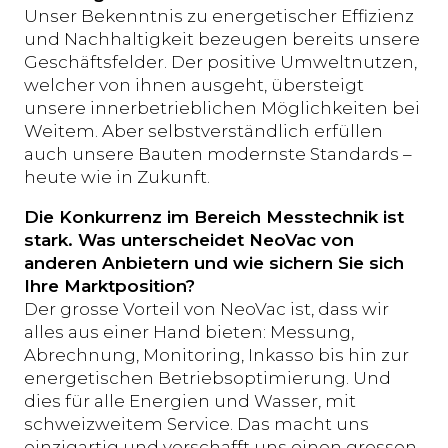
Unser Bekenntnis zu energetischer Effizienz
und Nachhaltigkeit bezeugen bereits unsere
Geschäftsfelder. Der positive Umweltnutzen,
welcher von ihnen ausgeht, übersteigt
unsere innerbetrieblichen Möglichkeiten bei
Weitem. Aber selbstverständlich erfüllen
auch unsere Bauten modernste Standards –
heute wie in Zukunft.
Die Konkurrenz im Bereich Messtechnik ist
stark. Was unterscheidet NeoVac von
anderen Anbietern und wie sichern Sie sich
Ihre Marktposition?
Der grosse Vorteil von NeoVac ist, dass wir
alles aus einer Hand bieten: Messung,
Abrechnung, Monitoring, Inkasso bis hin zur
energetischen Betriebsoptimierung. Und
dies für alle Energien und Wasser, mit
schweizweitem Service. Das macht uns
einzigartig und verschafft uns einen grossen