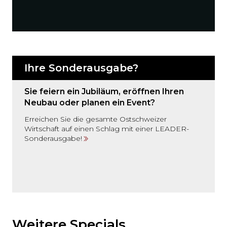
Ihre Sonderausgabe?
Sie feiern ein Jubiläum, eröffnen Ihren
Neubau oder planen ein Event?
Erreichen Sie die gesamte Ostschweizer
Wirtschaft auf einen Schlag mit einer LEADER-
Sonderausgabe!
Möchten
Sie
den
Weitere Specials