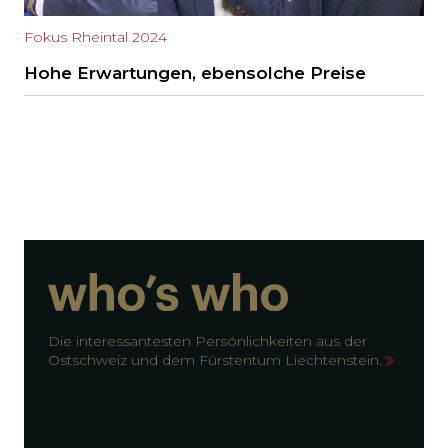
Fokus Rheintal 2024
Hohe Erwartungen, ebensolche Preise
Die interessantesten Persönlichkeiten aus der
Ostschweiz und dem Fürstentum Liechtenstein.