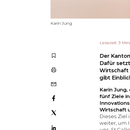
Karin Jung
Lesezeit: 3 Mi
Der Kanton 
Dafür setzt
Wirtschaft 
gibt Einbli
Karin Jung,
fünf Ziele i
Innovations
Wirtschaft 
Dieses Ziel
weiter, um 
uns. St.Gal