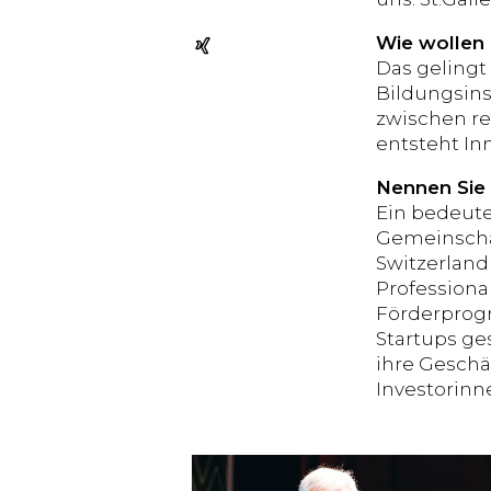
Wie wollen 
Das gelingt
Bildungsins
zwischen re
entsteht In
Nennen Sie u
Ein bedeute
Gemeinschaf
Switzerland
Professiona
Förderprogr
Startups ge
ihre Geschä
Investorinn