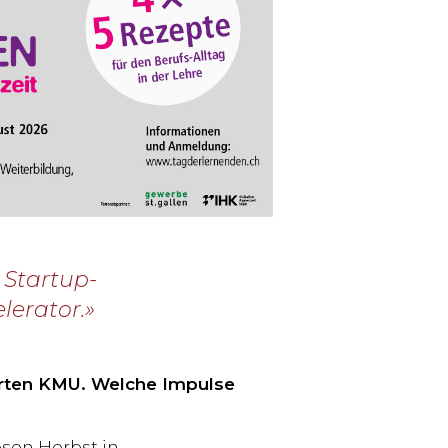
 Startup-
lerator.»
lierten KMU. Welche Impulse
esen Herbst in