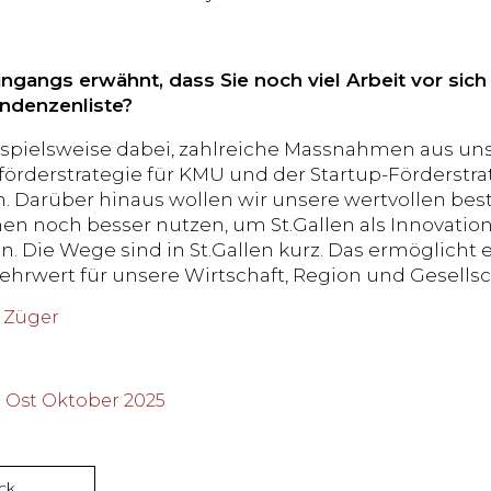
ingangs erwähnt, dass Sie noch viel Arbeit vor sic
endenzenliste?
ispielsweise dabei, zahlreiche Massnahmen aus un
förderstrategie für KMU und der Startup-Förderstrat
 Darüber hinaus wollen wir unsere wertvollen be
en noch besser nutzen, um St.Gallen als Innovatio
en. Die Wege sind in St.Gallen kurz. Das ermöglich
hrwert für unsere Wirtschaft, Region und Gesellsch
 Züger
P Ost Oktober 2025
ck