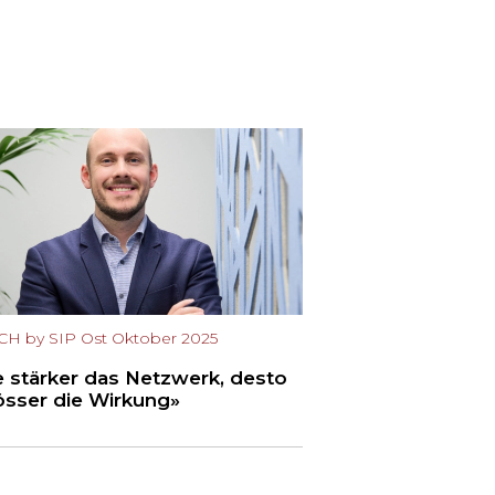
CH by SIP Ost Oktober 2025
e stärker das Netzwerk, desto
össer die Wirkung»