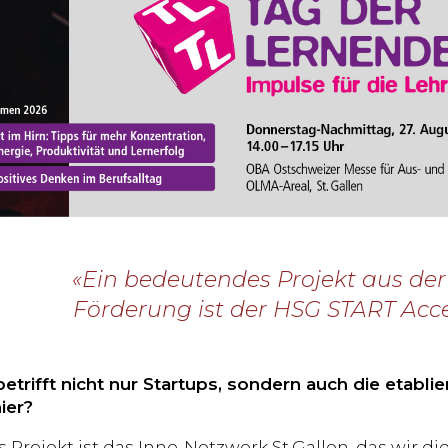
«Ein bedeutendes Projekt aus der
Förderung ist der HSG START Acce
betrifft nicht nur Startups, sondern auch die etab
ier?
s Projekt ist das Inno-Netzwerk St.Gallen, das wir di