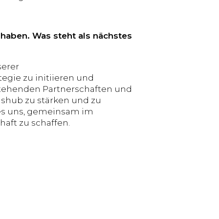
h haben. Was steht als nächstes
serer
egie zu initiieren und
stehenden Partnerschaften und
nshub zu stärken und zu
t es uns, gemeinsam im
aft zu schaffen.