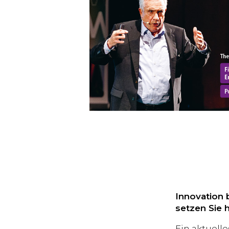
Innovation 
setzen Sie h
Ein aktuelle