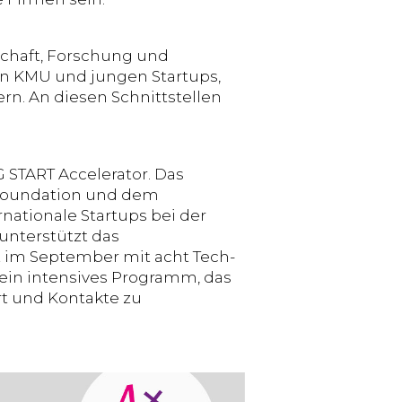
schaft, Forschung und
en KMU und jungen Startups,
n. An diesen Schnittstellen
 START Accelerator. Das
T Foundation und dem
rnationale Startups bei der
unterstützt das
 im September mit acht Tech-
ein intensives Programm, das
rt und Kontakte zu