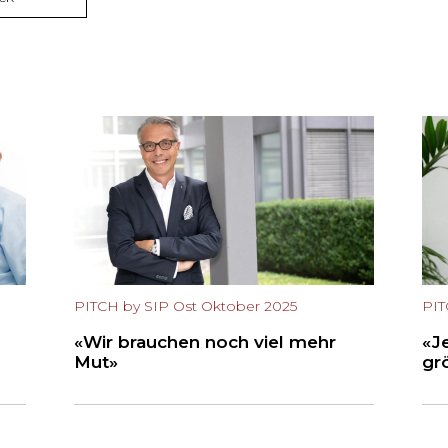
PITCH by SIP Ost Oktober 2025
PIT
«Wir brauchen noch viel mehr
«J
Mut»
gr