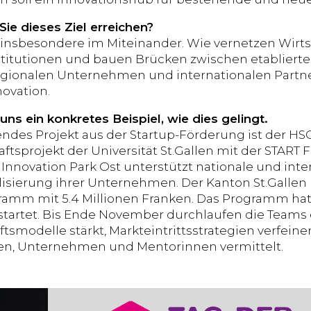
Sie dieses Ziel erreichen?
 insbesondere im Miteinander. Wie vernetzen Wirt
titutionen und bauen Brücken zwischen etabliert
gionalen Unternehmen und internationalen Partner
novation.
ns ein konkretes Beispiel, wie dies gelingt.
ndes Projekt aus der Startup-Förderung ist der HSG
tsprojekt der Universität St.Gallen mit der STAR
 Innovation Park Ost unterstützt nationale und inte
lisierung ihrer Unternehmen. Der Kanton St.Gallen 
amm mit 5.4 Millionen Franken. Das Programm hat
startet. Bis Ende November durchlaufen die Teams 
ftsmodelle stärkt, Markteintrittsstrategien verfeine
en, Unternehmen und Mentorinnen vermittelt.