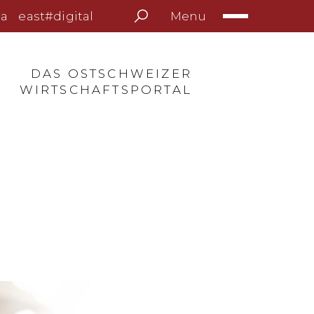
Menu
a
east#digital
DAS OSTSCHWEIZER
WIRTSCHAFTSPORTAL