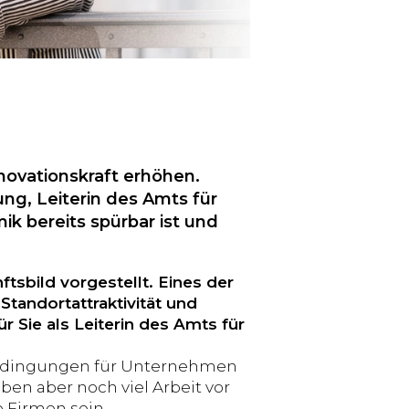
nnovationskraft erhöhen.
ng, Leiterin des Amts für
ik bereits spürbar ist und
ftsbild vorgestellt. Eines der
Standortattraktivität und
 Sie als Leiterin des Amts für
enbedingungen für Unternehmen
ben aber noch viel Arbeit vor
e Firmen sein.