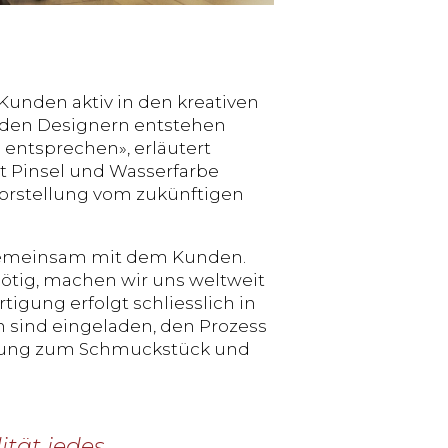
unden aktiv in den kreativen
 den Designern entstehen
entsprechen», erläutert
it Pinsel und Wasserfarbe
 Vorstellung vom zukünftigen
l gemeinsam mit dem Kunden.
nötig, machen wir uns weltweit
tigung erfolgt schliesslich in
 sind eingeladen, den Prozess
indung zum Schmuckstück und
ität jedes