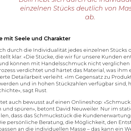
einzelnen Stücks deutlich von M
ab.
 mit Seele und Charakter
ich durch die Individualität jedes einzelnen Stücks
tellt klar: «Die Stücke, die wir für unsere Kunden en
 und können mit Handelsschmuck nicht verglichen w
zess verdichtet und härtet das Material, was ihm
nerte Detailarbeit verleiht. «Im Gegensatz zu Produ
 werden und in hohen Stückzahlen verfügbar sind, h
hichte», sagt Rust.
chtet auch bewusst auf einen Onlineshop: «Schmuc
 und spüren», betont David Neuweiler. Nur im stati
llen, dass das Schmuckstück die Kundenerwartungen
 «Die persönliche Beratung, die Möglichkeit, den En
assen an die individuellen Masse – das kann ein W