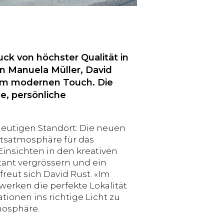
uck von höchster Qualität in
on Manuela Müller, David
inem modernen Touch. Die
e, persönliche
eutigen Standort: Die neuen
tsatmosphäre für das
insichten in den kreativen
tant vergrössern und ein
reut sich David Rust. «Im
werken die perfekte Lokalität
ionen ins richtige Licht zu
mosphäre.