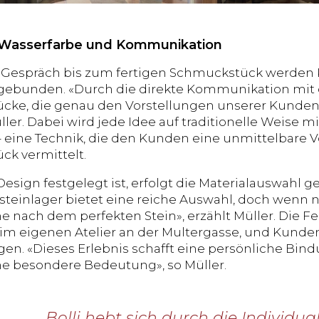
, Wasserfarbe und Kommunikation
Gespräch bis zum fertigen Schmuckstück werden K
ngebunden. «Durch die direkte Kommunikation mit
ke, die genau den Vorstellungen unserer Kunden 
ler. Dabei wird jede Idee auf traditionelle Weise m
t – eine Technik, die den Kunden eine unmittelbare
k vermittelt.
Design festgelegt ist, erfolgt die Materialauswah
steinlager bietet eine reiche Auswahl, doch wenn 
e nach dem perfekten Stein», erzählt Müller. Die Fer
im eigenen Atelier an der Multergasse, und Kunden
gen. «Dieses Erlebnis schafft eine persönliche B
ne besondere Bedeutung», so Müller.
Bolli hebt sich durch die Individual