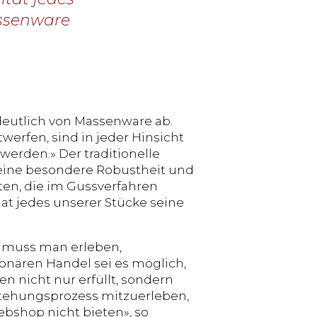
assenware
 deutlich von Massenware ab.
twerfen, sind in jeder Hinsicht
erden.» Der traditionelle
 eine besondere Robustheit und
kten, die im Gussverfahren
at jedes unserer Stücke seine
k muss man erleben,
onären Handel sei es möglich,
 nicht nur erfüllt, sondern
tstehungsprozess mitzuerleben,
ebshop nicht bieten», so