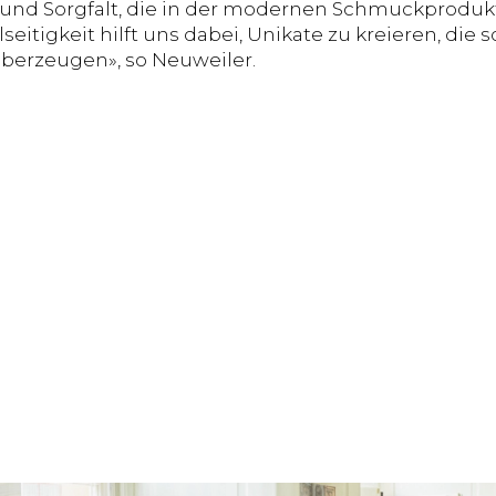
 und Sorgfalt, die in der modernen Schmuckprodukt
seitigkeit hilft uns dabei, Unikate zu kreieren, die 
überzeugen», so Neuweiler.