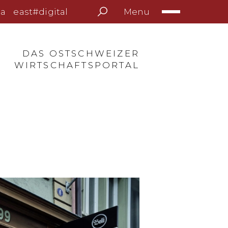
Menu
a
east#digital
DAS OSTSCHWEIZER
WIRTSCHAFTSPORTAL