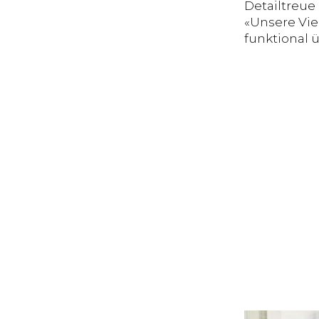
Detailtreue
«Unsere Viel
funktional 