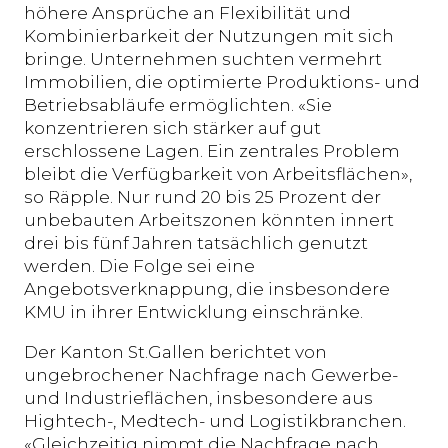
höhere Ansprüche an Flexibilität und
Kombinierbarkeit der Nutzungen mit sich
bringe. Unternehmen suchten vermehrt
Immobilien, die optimierte Produktions- und
Betriebsabläufe ermöglichten. «Sie
konzentrieren sich stärker auf gut
erschlossene Lagen. Ein zentrales Problem
bleibt die Verfügbarkeit von Arbeitsflächen»,
so Räpple. Nur rund 20 bis 25 Prozent der
unbebauten Arbeitszonen könnten innert
drei bis fünf Jahren tatsächlich genutzt
werden. Die Folge sei eine
Angebotsverknappung, die insbesondere
KMU in ihrer Entwicklung einschränke.
Der Kanton St.Gallen berichtet von
ungebrochener Nachfrage nach Gewerbe-
und Industrieflächen, insbesondere aus
Hightech-, Medtech- und Logistikbranchen.
«Gleichzeitig nimmt die Nachfrage nach