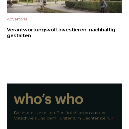
Advertorial
Verantwortungsvoll investieren, nachhaltig
gestalten
Die interessantesten Persönlichkeiten aus der
Ostschweiz und dem Fürstentum Liechtenstein.