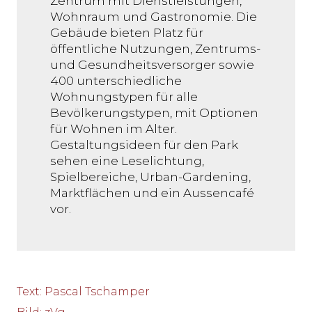
Zentrum mit Dienstleistungen,
Wohnraum und Gastronomie. Die
Gebäude bieten Platz für
öffentliche Nutzungen, Zentrums-
und Gesundheitsversorger sowie
400 unterschiedliche
Wohnungstypen für alle
Bevölkerungstypen, mit Optionen
für Wohnen im Alter.
Gestaltungsideen für den Park
sehen eine Leselichtung,
Spielbereiche, Urban-Gardening,
Marktflächen und ein Aussencafé
vor.
Text
:
Pascal Tschamper