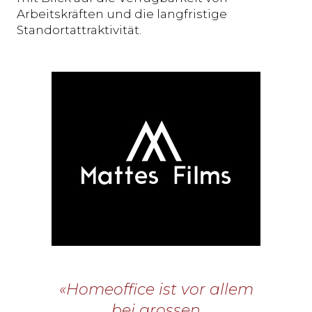
Arbeitskräften und die langfristige
Standortattraktivität.
«Homeoffice ist vor allem
bei grossen