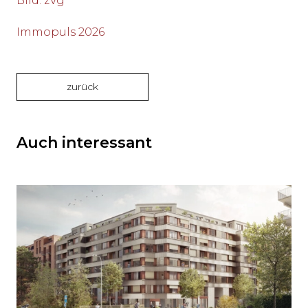
Bild
:
zVg
Immopuls 2026
zurück
Auch interessant