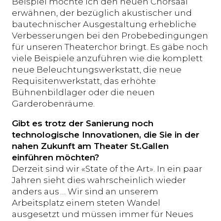
Beispiel möchte ich den neuen Chorsaal
erwähnen, der bezüglich akustischer und
bautechnischer Ausgestaltung erhebliche
Verbesserungen bei den Probebedingungen
für unseren Theaterchor bringt. Es gäbe noch
viele Beispiele anzuführen wie die komplett
neue Beleuchtungswerkstatt, die neue
Requisitenwerkstatt, das erhöhte
Bühnenbildlager oder die neuen
Garderobenräume.
Gibt es trotz der Sanierung noch
technologische Innovationen, die Sie in der
nahen Zukunft am Theater St.Gallen
einführen möchten?
Derzeit sind wir «State of the Art». In ein paar
Jahren sieht dies wahrscheinlich wieder
anders aus … Wir sind an unserem
Arbeitsplatz einem steten Wandel
ausgesetzt und müssen immer für Neues