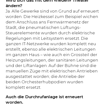
Wird sich das mit dem «neuen» Theater
ändern?
Ja. Alle Gewerke sind von Grund auf erneuert
worden. Die Heizkessel zum Beispiel wichen
dem Anschluss ans Fernwärmenetz der
Stadt, die pneumatischen Lüftungs-
Steuerelemente wurden durch elektrische
Regelungen mit Leitsystem ersetzt. Die
ganzen IT-Netzwerke wurden komplett neu
erstellt, ebenso alle elektrischen Leitungen
im ganzen Haus – wie auch ein Grossteil der
Heizungsleitungen, der sanitären Leitungen
und der Liftanlagen. Auf der Bühne sind die
manuellen Züge mit elektrischen Antrieben
ausgestattet worden; die Antriebe der
beiden Orchesterhubpodien wurden
komplett ersetzt.
Auch die Durchrufanlage ist erneuert
worden.