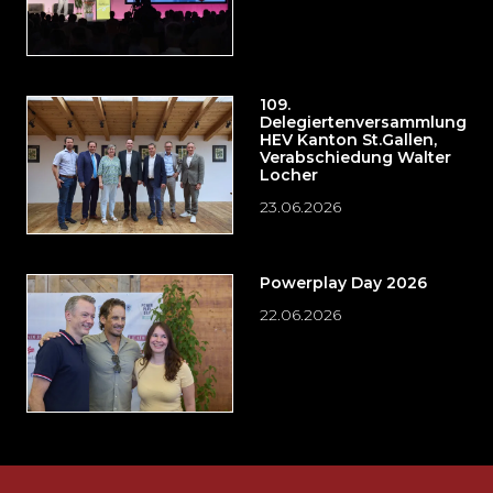
109.
Delegiertenversammlung
HEV Kanton St.Gallen,
Verabschiedung Walter
Locher
23.06.2026
Powerplay Day 2026
22.06.2026
Möchten
Sie
die