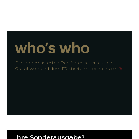
Die interessantesten Persönlichkeiten aus der
Ostschweiz und dem Fürstentum Liechtenstein.
Ihre Sonderausgabe?