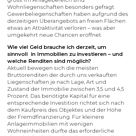
gross. Im Anlagebereich sind
Wohnliegenschaften besonders gefragt.
Gewerbeliegenschaften haben aufgrund des
derzeitigen Überangebots an freien Flächen
etwas an Attraktivität verloren – was aber
umgekehrt neue Chancen eröffnet.
Wie viel Geld brauche ich derzeit, um
sinnvoll in Immobilien zu investieren – und
welche Renditen sind möglich?
Aktuell bewegen sich die meisten
Bruttorenditen der durch uns verkauften
Liegenschaften je nach Lage, Art und
Zustand der Immobilie zwischen 3,5 und 4,5
Prozent. Das benötigte Kapital für eine
entsprechende Investition richtet sich nach
dem Kaufpreis des Objektes und der Höhe
der Fremdfinanzierung. Für kleinere
Anlageimmobilien mit wenigen
Wohneinheiten dürfte das erforderliche