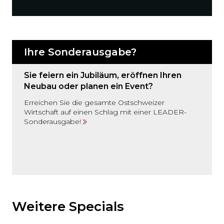
Ihre Sonderausgabe?
Sie feiern ein Jubiläum, eröffnen Ihren
Neubau oder planen ein Event?
Erreichen Sie die gesamte Ostschweizer
Wirtschaft auf einen Schlag mit einer LEADER-
Sonderausgabe!
Möchten
Sie
den
Weitere Specials
den