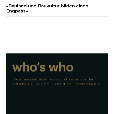
«Bauland und Baukultur bilden einen
Engpass»
Die interessantesten Persönlichkeiten aus der
Ostschweiz und dem Fürstentum Liechtenstein.