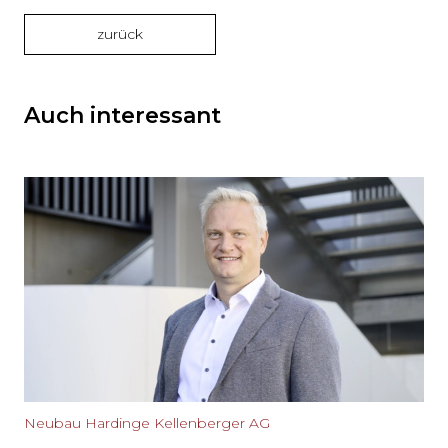
zurück
Auch interessant
Neubau Hardinge Kellenberger AG