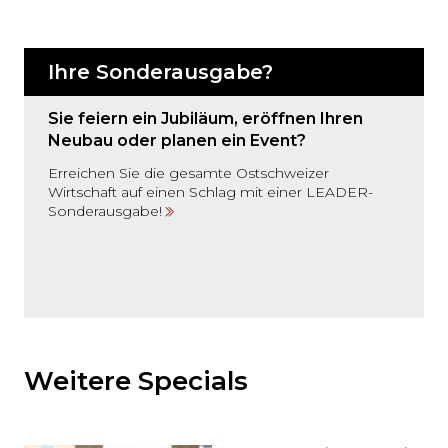
Ihre Sonderausgabe?
Sie feiern ein Jubiläum, eröffnen Ihren
Neubau oder planen ein Event?
Erreichen Sie die gesamte Ostschweizer
Wirtschaft auf einen Schlag mit einer LEADER-
Sonderausgabe!
Möchten
Sie
den
Weitere Specials
den
weiteren
Inhalt