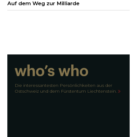
Auf dem Weg zur Milliarde
Die interessantesten Persönlichkeiten aus der
Ostschweiz und dem Fürstentum Liechtenstein.