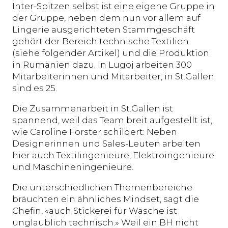
Inter-Spitzen selbst ist eine eigene Gruppe in
der Gruppe, neben dem nun vor allem auf
Lingerie ausgerichteten Stammgeschäft
gehört der Bereich technische Textilien
(siehe folgender Artikel) und die Produktion
in Rumänien dazu. In Lugoj arbeiten 300
Mitarbeiterinnen und Mitarbeiter, in St.Gallen
sind es 25.
Die Zusammenarbeit in St.Gallen ist
spannend, weil das Team breit aufgestellt ist,
wie Caroline Forster schildert: Neben
Designerinnen und Sales-Leuten arbeiten
hier auch Textilingenieure, Elektroingenieure
und Maschineningenieure.
Die unterschiedlichen Themenbereiche
bräuchten ein ähnliches Mindset, sagt die
Chefin, «auch Stickerei für Wäsche ist
unglaublich technisch.» Weil ein BH nicht