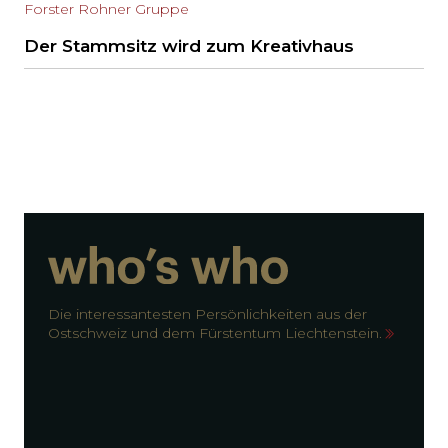
Forster Rohner Gruppe
Der Stammsitz wird zum Kreativhaus
Die interessantesten Persönlichkeiten aus der
Ostschweiz und dem Fürstentum Liechtenstein.