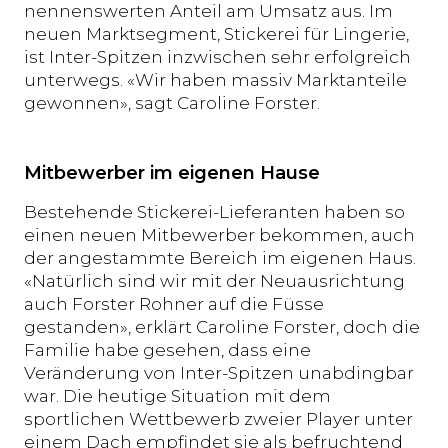
nennenswerten Anteil am Umsatz aus. Im
neuen Marktsegment, Stickerei für Lingerie,
ist Inter-Spitzen inzwischen sehr erfolgreich
unterwegs. «Wir haben massiv Marktanteile
gewonnen», sagt Caroline Forster.
Mitbewerber im eigenen Hause
Bestehende Stickerei-Lieferanten haben so
einen neuen Mitbewerber bekommen, auch
der angestammte Bereich im eigenen Haus.
«Natürlich sind wir mit der Neuausrichtung
auch Forster Rohner auf die Füsse
gestanden», erklärt Caroline Forster, doch die
Familie habe gesehen, dass eine
Veränderung von Inter-Spitzen unabdingbar
war. Die heutige Situation mit dem
sportlichen Wettbewerb zweier Player unter
einem Dach empfindet sie als befruchtend