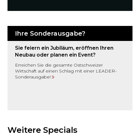
Ihre Sonderausgabe?
Sie feiern ein Jubiläum, eröffnen Ihren
Neubau oder planen ein Event?
Erreichen Sie die gesamte Ostschweizer
Wirtschaft auf einen Schlag mit einer LEADER-
Sonderausgabe!
Möchten
Sie
den
Weitere Specials
den