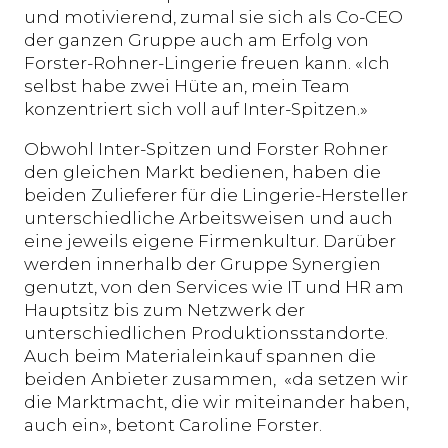
und motivierend, zumal sie sich als Co-CEO
der ganzen Gruppe auch am Erfolg von
Forster-Rohner-Lingerie freuen kann. «Ich
selbst habe zwei Hüte an, mein Team
konzentriert sich voll auf Inter-Spitzen.»
Obwohl Inter-Spitzen und Forster Rohner
den gleichen Markt bedienen, haben die
beiden Zulieferer für die Lingerie-Hersteller
unterschiedliche Arbeitsweisen und auch
eine jeweils eigene Firmenkultur. Darüber
werden innerhalb der Gruppe Synergien
genutzt, von den Services wie IT und HR am
Hauptsitz bis zum Netzwerk der
unterschiedlichen Produktionsstandorte.
Auch beim Materialeinkauf spannen die
beiden Anbieter zusammen, «da setzen wir
die Marktmacht, die wir miteinander haben,
auch ein», betont Caroline Forster.