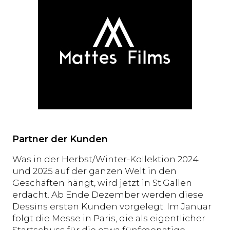
Partner der Kunden
Was in der Herbst/Winter-Kollektion 2024
und 2025 auf der ganzen Welt in den
Geschäften hängt, wird jetzt in St.Gallen
erdacht. Ab Ende Dezember werden diese
Dessins ersten Kunden vorgelegt. Im Januar
folgt die Messe in Paris, die als eigentlicher
Startschuss für die etwa fünfmonatige