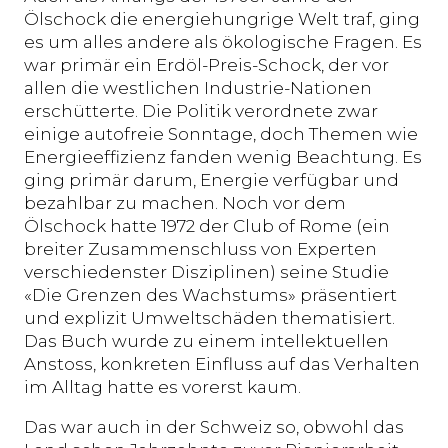
Ölschock die energiehungrige Welt traf, ging
es um alles andere als ökologische Fragen. Es
war primär ein Erdöl-Preis-Schock, der vor
allen die westlichen Industrie-Nationen
erschütterte. Die Politik verordnete zwar
einige autofreie Sonntage, doch Themen wie
Energieeffizienz fanden wenig Beachtung. Es
ging primär darum, Energie verfügbar und
bezahlbar zu machen. Noch vor dem
Ölschock hatte 1972 der Club of Rome (ein
breiter Zusammenschluss von Experten
verschiedenster Disziplinen) seine Studie
«Die Grenzen des Wachstums» präsentiert
und explizit Umweltschäden thematisiert.
Das Buch wurde zu einem intellektuellen
Anstoss, konkreten Einfluss auf das Verhalten
im Alltag hatte es vorerst kaum.
Das war auch in der Schweiz so, obwohl das