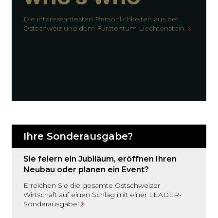
Die interessantesten Persönlichkeiten aus der
Ostschweiz und dem Fürstentum Liechtenstein.
Ihre Sonderausgabe?
Sie feiern ein Jubiläum, eröffnen Ihren
Neubau oder planen ein Event?
Erreichen Sie die gesamte Ostschweizer
Wirtschaft auf einen Schlag mit einer LEADER-
Sonderausgabe!