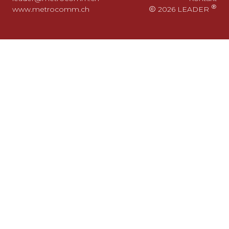
www.metrocomm.ch
2026 LEADER