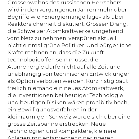
Grössenwahns des russischen Herrschers
wird in den vergangenen Jahren mehr über
Begriffe wie «Energiemangellage» als über
Reaktorsicherheit diskutiert. Grossen Drang,
die Schweizer Atomkraftwerke umgehend
vom Netz zu nehmen, verspüren aktuell
nicht einmal grüne Politiker. Und bürgerliche
Kräfte mahnen an, dass die Zukunft
technologieoffen sein müsse, die
Atomenergie dürfe nicht auf alle Zeit und
unabhängig von technischen Entwicklungen
als Option verboten werden. Kurzfristig baut
freilich niemand ein neues Atomkraftwerk,
die Investitionen bei heutiger Technologie
und heutigen Risiken wären prohibitiv hoch,
ein Bewilligungsverfahren in der
kleinräumigen Schweiz würde sich über eine
grosse Zeitspanne erstrecken. Neue
Technologien und kompaktere, kleinere
Anlagen mit entsprechend geringeren