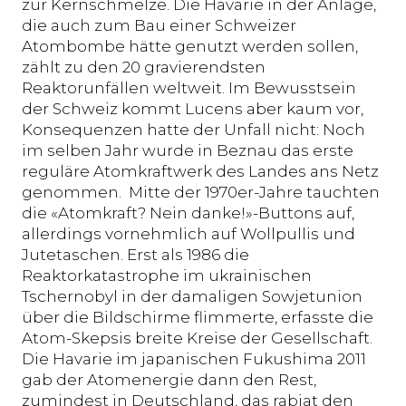
zur Kernschmelze. Die Havarie in der Anlage,
die auch zum Bau einer Schweizer
Atombombe hätte genutzt werden sollen,
zählt zu den 20 gravierendsten
Reaktorunfällen weltweit. Im Bewusstsein
der Schweiz kommt Lucens aber kaum vor,
Konsequenzen hatte der Unfall nicht: Noch
im selben Jahr wurde in Beznau das erste
reguläre Atomkraftwerk des Landes ans Netz
genommen. Mitte der 1970er-Jahre tauchten
die «Atomkraft? Nein danke!»-Buttons auf,
allerdings vornehmlich auf Wollpullis und
Jutetaschen. Erst als 1986 die
Reaktorkatastrophe im ukrainischen
Tschernobyl in der damaligen Sowjetunion
über die Bildschirme flimmerte, erfasste die
Atom-Skepsis breite Kreise der Gesellschaft.
Die Havarie im japanischen Fukushima 2011
gab der Atomenergie dann den Rest,
zumindest in Deutschland, das rabiat den