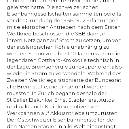
Land schon Jahrzehnte zuvor Pionierarbeit
geleistet hatte. Die schweizerischen
Eisenbahngesellschaften sammelten bereits
vor der Gründung der SBB 1902 Erfahrungen
mit elektrischen Antrieben, nach dem Ersten
Weltkrieg beschlossen die SBB dann, in
ihrem Netz ganz auf Strom zu setzen, um von
der ausländischen Kohle unabhängig zu
werden. Schon vor über 100 Jahren waren die
legendären Gotthard-Krokodile technisch in
der Lage, Bremsenergie zu rekuperieren, also
wieder in Strom zu verwandeln. Während des
Zweiten Weltkriegs rationierte der Bundesrat
alle Brennstoffe, die eingeführt werden
mussten. In Zürich begann deshalb der
St.Galler Elektriker Ernst Stadler, erst Autos
und bald auch Kleinlokomotiven von
Werkbahnen auf Akkuantriebe umzurüsten.
Der Ostschweizer Eisenbahnhersteller, der
den Namen Stadler in alle Welt hinausträgt,