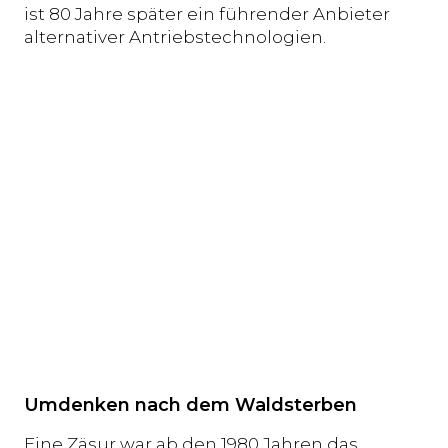
ist 80 Jahre später ein führender Anbieter
alternativer Antriebstechnologien.
Umdenken nach dem Waldsterben
Eine Zäsur war ab den 1980 Jahren das