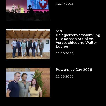
02.07.2026
109.
Delegiertenversammlung
HEV Kanton St.Gallen,
Verabschiedung Walter
Locher
23.06.2026
Powerplay Day 2026
22.06.2026
Möchten
Sie