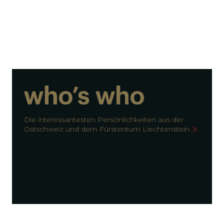
Die interessantesten Persönlichkeiten aus der
Ostschweiz und dem Fürstentum Liechtenstein.