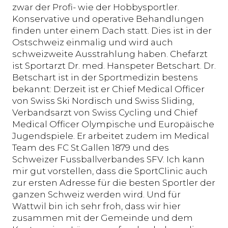
zwar der Profi- wie der Hobbysportler.
Konservative und operative Behandlungen
finden unter einem Dach statt. Dies ist in der
Ostschweiz einmalig und wird auch
schweizweite Ausstrahlung haben. Chefarzt
ist Sportarzt Dr. med. Hanspeter Betschart. Dr.
Betschart ist in der Sportmedizin bestens
bekannt: Derzeit ist er Chief Medical Officer
von Swiss Ski Nordisch und Swiss Sliding,
Verbandsarzt von Swiss Cycling und Chief
Medical Officer Olympische und Europäische
Jugendspiele. Er arbeitet zudem im Medical
Team des FC St.Gallen 1879 und des
Schweizer Fussballverbandes SFV. Ich kann
mir gut vorstellen, dass die SportClinic auch
zur ersten Adresse für die besten Sportler der
ganzen Schweiz werden wird. Und für
Wattwil bin ich sehr froh, dass wir hier
zusammen mit der Gemeinde und dem