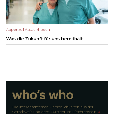
Appenzell Ausserrhoden
Was die Zukunft für uns bereithält
Die interessantesten Persönlichkeiten aus der
Ostschweiz und dem Fürstentum Liechtenstein.