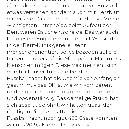
einer Idee stehen, die nicht nur von Fussball
etwas verstehen, sondern auch mit Herzblut
dabei sind. Das hat mich beeindruckt. Meine
wichtigsten Entscheide beim Aufbau der
Berit waren Bauchentscheide. Das war auch
bei diesem Engagement der Fall. Wir sind ja
in der Berit-Klinik generell sehr
menschenorientiert, sei es bezogen auf die
Patienten oder auf die Mitarbeiter. Man muss
Menschen mögen: Diese Maxime zieht sich
durch all unser Tun. Und bei der
Fussballnacht hat die Chemie von Anfang an
gestimmt – das OK ist wie wir: kompetent
und engagiert, aber trotzdem bescheiden
und bodenständig. Das damalige Risiko hat
sich absolut gelohnt, wir hatten quasi den
richtigen Riecher: Hatte die erste
Fussballnacht noch gut 400 Gäste, konnten
wir uns 2019, als die letzte «reale»