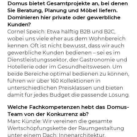
Domus bietet Gesamtprojekte an, bei denen
Sie Beratung, Planung und Möbel liefern.
Dominieren hier private oder gewerbliche
Kunden?
Cornel Speich: Etwa hälftig B2B und B2C,
wobei uns viele eher aus dem Wohnbereich
kennen. Oft ist nicht bewusst, dass wir auch
gewerbliche Kunden bedienen – sei es im
Dienstleistungssektor, der Gastronomie und
Hotellerie oder im Gesundheitswesen. Um
beide Bereiche optimal bedienen zu können,
führen wir über 160 Kollektionen in
unterschiedlichen Preisklassen und bieten
damit für jedes Budget die passende Lösung.
Welche Fachkompetenzen hebt das Domus-
Team von der Konkurrenz ab?
Marc Künzle: Wir vereinen die gesamte
Wertschöpfungskette der Raumgestaltung
unter einem Dach: Innenarchitektur,