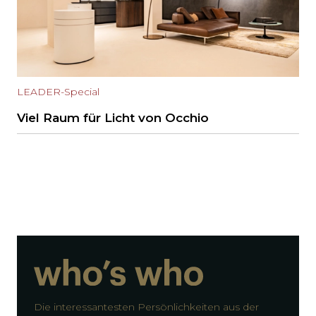
LEADER-Special
Viel Raum für Licht von Occhio
Die interessantesten Persönlichkeiten aus der