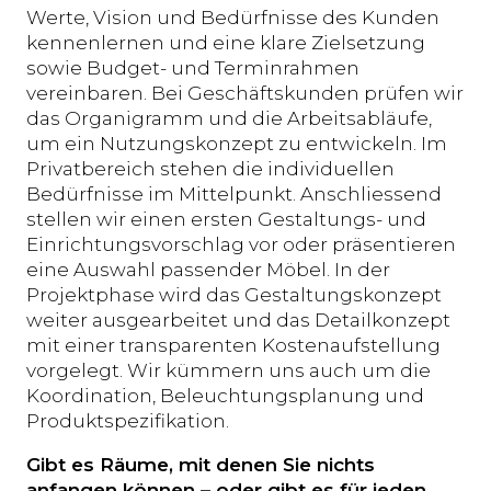
Werte, Vision und Bedürfnisse des Kunden
kennenlernen und eine klare Zielsetzung
sowie Budget- und Terminrahmen
vereinbaren. Bei Geschäftskunden prüfen wir
das Organigramm und die Arbeitsabläufe,
um ein Nutzungskonzept zu entwickeln. Im
Privatbereich stehen die individuellen
Bedürfnisse im Mittelpunkt. Anschliessend
stellen wir einen ersten Gestaltungs- und
Einrichtungsvorschlag vor oder präsentieren
eine Auswahl passender Möbel. In der
Projektphase wird das Gestaltungskonzept
weiter ausgearbeitet und das Detailkonzept
mit einer transparenten Kostenaufstellung
vorgelegt. Wir kümmern uns auch um die
Koordination, Beleuchtungsplanung und
Produktspezifikation.
Gibt es Räume, mit denen Sie nichts
anfangen können – oder gibt es für jeden