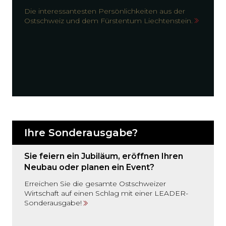
Die interessantesten Persönlichkeiten aus der
Ostschweiz und dem Fürstentum Liechtenstein.
Ihre Sonderausgabe?
Sie feiern ein Jubiläum, eröffnen Ihren
Neubau oder planen ein Event?
Erreichen Sie die gesamte Ostschweizer
Wirtschaft auf einen Schlag mit einer LEADER-
Sonderausgabe!