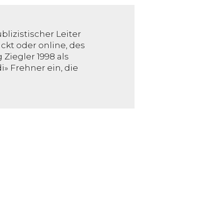
blizistischer Leiter
kt oder online, des
 Ziegler 1998 als
» Frehner ein, die