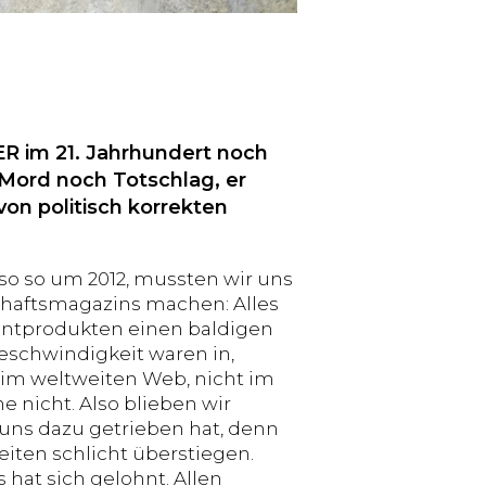
R im 21. Jahrhundert noch
 Mord noch Totschlag, er
on politisch korrekten
so so um 2012, mussten wir uns
chaftsmagazins machen: Alles
intprodukten einen baldigen
eschwindigkeit waren in,
s, im weltweiten Web, nicht im
e nicht. Also blieben wir
 uns dazu getrieben hat, denn
iten schlicht überstiegen.
 hat sich gelohnt. Allen