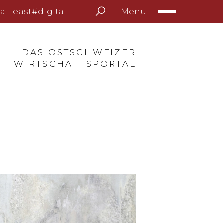
Menu
a
east#digital
DAS OSTSCHWEIZER
WIRTSCHAFTSPORTAL