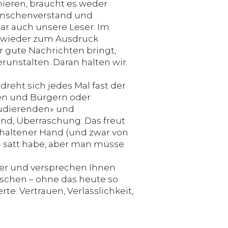
ieren, braucht es weder
enschenverstand und
bar auch unsere Leser: Im
r wieder zum Ausdruck
r gute Nachrichten bringt,
verunstalten. Daran halten wir
dreht sich jedes Mal fast der
en und Bürgern oder
Studierenden» und
nd, Überraschung: Das freut
gehaltener Hand (und zwar von
 satt habe, aber man müsse
her und versprechen Ihnen
chen – ohne das heute so
: Vertrauen, Verlässlichkeit,