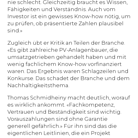
nie schlecht. Gleichzeitig braucht es Wissen,
Fähigkeiten und Verständnis. Auch vom
Investor ist ein gewisses Know-how nötig, um
zu prüfen, ob präsentierte Zahlen plausibel
sind.»
Zugleich übt er Kritik an Teilen der Branche.
«Es gibt zahlreiche PV-Anlagenbauer, die
umsatzgetrieben gehandelt haben und mit
wenig fachlichem Know-how vorfinanziert
waren. Das Ergebnis waren Schlagzeilen und
Konkurse. Das schadet der Branche und dem
Nachhaltigkeitsthema.
Thomas Schmidheiny macht deutlich, worauf
es wirklich ankommt. «Fachkompetenz,
Vertrauen und Beständigkeit sind wichtig.
Vorauszahlungen sind ohne Garantie
generell gefährlich.» Für ihn sind das die
eigentlichen Leitlinien, die ein Projekt