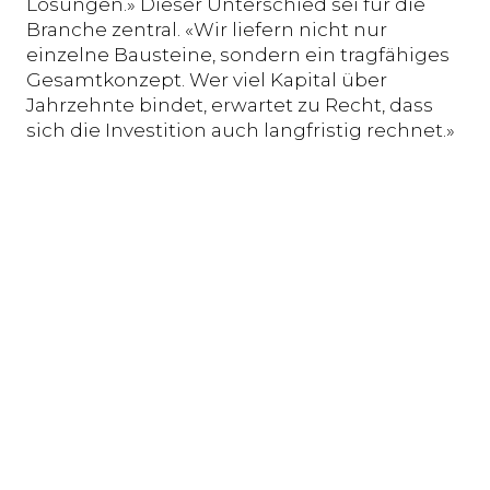
Lösungen.» Dieser Unterschied sei für die
Branche zentral. «Wir liefern nicht nur
einzelne Bausteine, sondern ein tragfähiges
Gesamtkonzept. Wer viel Kapital über
Jahrzehnte bindet, erwartet zu Recht, dass
sich die Investition auch langfristig rechnet.»