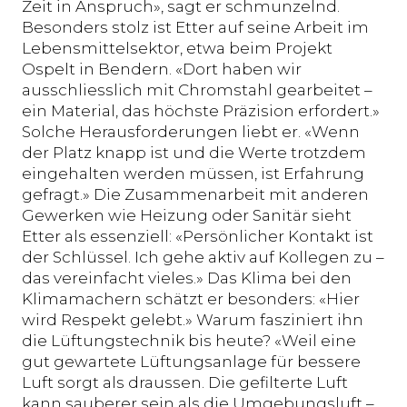
Zeit in Anspruch», sagt er schmunzelnd.
Besonders stolz ist Etter auf seine Arbeit im
Lebensmittelsektor, etwa beim Projekt
Ospelt in Bendern. «Dort haben wir
ausschliesslich mit Chromstahl gearbeitet –
ein Material, das höchste Präzision erfordert.»
Solche Herausforderungen liebt er. «Wenn
der Platz knapp ist und die Werte trotzdem
eingehalten werden müssen, ist Erfahrung
gefragt.» Die Zusammenarbeit mit anderen
Gewerken wie Heizung oder Sanitär sieht
Etter als essenziell: «Persönlicher Kontakt ist
der Schlüssel. Ich gehe aktiv auf Kollegen zu –
das vereinfacht vieles.» Das Klima bei den
Klimamachern schätzt er besonders: «Hier
wird Respekt gelebt.» Warum fasziniert ihn
die Lüftungstechnik bis heute? «Weil eine
gut gewartete Lüftungsanlage für bessere
Luft sorgt als draussen. Die gefilterte Luft
kann sauberer sein als die Umgebungsluft –