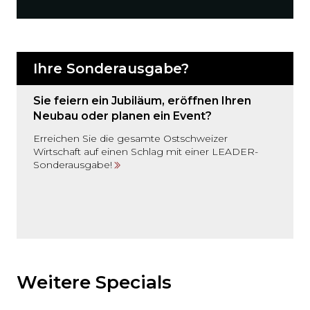
Ihre Sonderausgabe?
Sie feiern ein Jubiläum, eröffnen Ihren
Neubau oder planen ein Event?
Erreichen Sie die gesamte Ostschweizer
Wirtschaft auf einen Schlag mit einer LEADER-
Sonderausgabe!
Möchten
Sie
den
Weitere Specials
den
weiteren