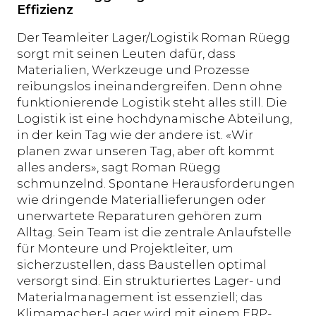
Effizienz
Der Teamleiter Lager/Logistik Roman Rüegg
sorgt mit seinen Leuten dafür, dass
Materialien, Werkzeuge und Prozesse
reibungslos ineinandergreifen. Denn ohne
funktionierende Logistik steht alles still. Die
Logistik ist eine hochdynamische Abteilung,
in der kein Tag wie der andere ist. «Wir
planen zwar unseren Tag, aber oft kommt
alles anders», sagt Roman Rüegg
schmunzelnd. Spontane Herausforderungen
wie dringende Materiallieferungen oder
unerwartete Reparaturen gehören zum
Alltag. Sein Team ist die zentrale Anlaufstelle
für Monteure und Projektleiter, um
sicherzustellen, dass Baustellen optimal
versorgt sind. Ein strukturiertes Lager- und
Materialmanagement ist essenziell; das
Klimamacher-Lager wird mit einem ERP-