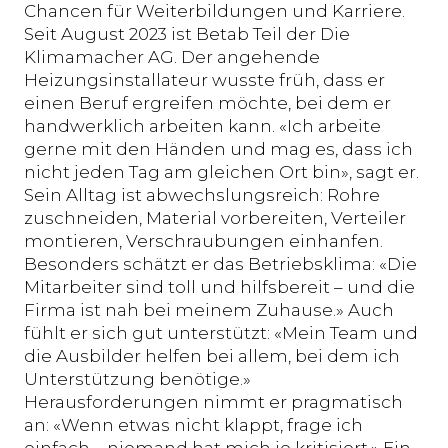
Chancen für Weiterbildungen und Karriere.
Seit August 2023 ist Betab Teil der Die
Klimamacher AG. Der angehende
Heizungsinstallateur wusste früh, dass er
einen Beruf ergreifen möchte, bei dem er
handwerklich arbeiten kann. «Ich arbeite
gerne mit den Händen und mag es, dass ich
nicht jeden Tag am gleichen Ort bin», sagt er.
Sein Alltag ist abwechslungsreich: Rohre
zuschneiden, Material vorbereiten, Verteiler
montieren, Verschraubungen einhanfen.
Besonders schätzt er das Betriebsklima: «Die
Mitarbeiter sind toll und hilfsbereit – und die
Firma ist nah bei meinem Zuhause.» Auch
fühlt er sich gut unterstützt: «Mein Team und
die Ausbilder helfen bei allem, bei dem ich
Unterstützung benötige.»
Herausforderungen nimmt er pragmatisch
an: «Wenn etwas nicht klappt, frage ich
einfach – niemand hat mich je kritisiert.» Ein