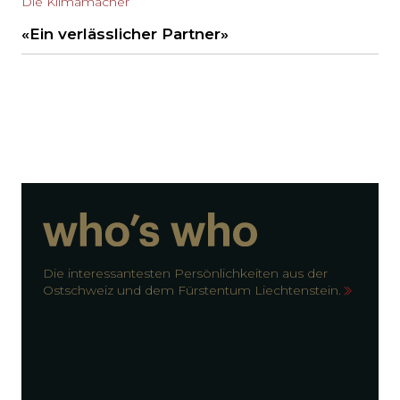
Die Klimamacher
«Ein verlässlicher Partner»
Die interessantesten Persönlichkeiten aus der
Ostschweiz und dem Fürstentum Liechtenstein.