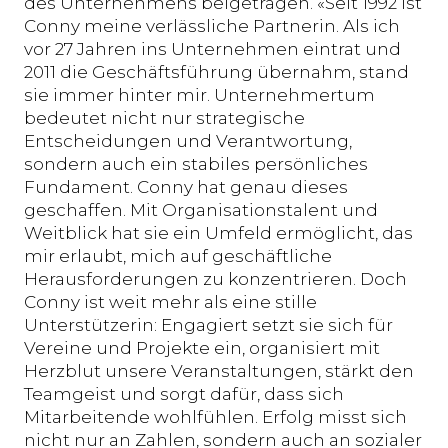
des Unternehmens beigetragen. «Seit 1992 ist
Conny meine verlässliche Partnerin. Als ich
vor 27 Jahren ins Unternehmen eintrat und
2011 die Geschäftsführung übernahm, stand
sie immer hinter mir. Unternehmertum
bedeutet nicht nur strategische
Entscheidungen und Verantwortung,
sondern auch ein stabiles persönliches
Fundament. Conny hat genau dieses
geschaffen. Mit Organisationstalent und
Weitblick hat sie ein Umfeld ermöglicht, das
mir erlaubt, mich auf geschäftliche
Herausforderungen zu konzentrieren. Doch
Conny ist weit mehr als eine stille
Unterstützerin: Engagiert setzt sie sich für
Vereine und Projekte ein, organisiert mit
Herzblut unsere Veranstaltungen, stärkt den
Teamgeist und sorgt dafür, dass sich
Mitarbeitende wohlfühlen. Erfolg misst sich
nicht nur an Zahlen, sondern auch an sozialer