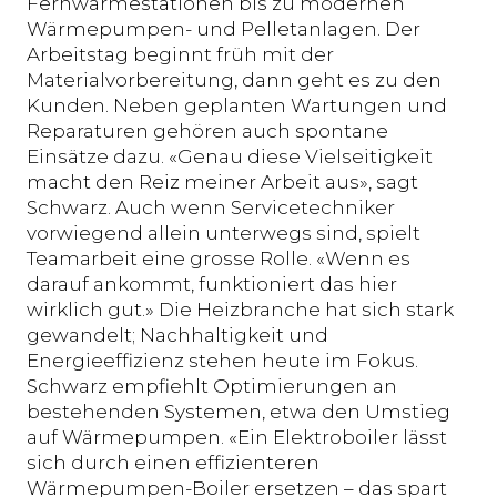
Fernwärmestationen bis zu modernen
Wärmepumpen- und Pelletanlagen. Der
Arbeitstag beginnt früh mit der
Materialvorbereitung, dann geht es zu den
Kunden. Neben geplanten Wartungen und
Reparaturen gehören auch spontane
Einsätze dazu. «Genau diese Vielseitigkeit
macht den Reiz meiner Arbeit aus», sagt
Schwarz. Auch wenn Servicetechniker
vorwiegend allein unterwegs sind, spielt
Teamarbeit eine grosse Rolle. «Wenn es
darauf ankommt, funktioniert das hier
wirklich gut.» Die Heizbranche hat sich stark
gewandelt; Nachhaltigkeit und
Energieeffizienz stehen heute im Fokus.
Schwarz empfiehlt Optimierungen an
bestehenden Systemen, etwa den Umstieg
auf Wärmepumpen. «Ein Elektroboiler lässt
sich durch einen effizienteren
Wärmepumpen-Boiler ersetzen – das spart