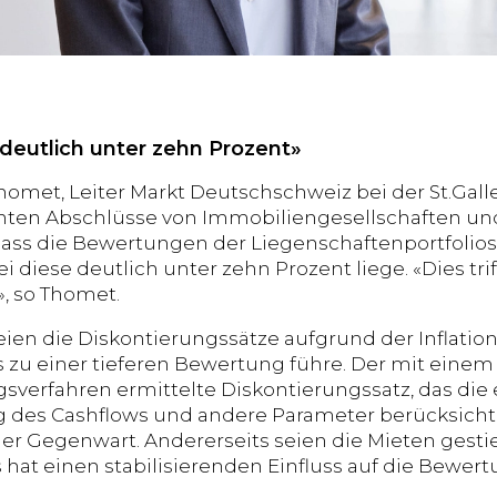
 deutlich unter zehn Prozent»
homet, Leiter Markt Deutschschweiz bei der St.Gall
chten Abschlüsse von Immobiliengesellschaften u
 dass die Bewertungen der Liegenschaftenportfolios
 diese deutlich unter zehn Prozent liege. «Dies tri
», so Thomet.
seien die Diskontierungssätze aufgrund der Inflat
 zu einer tieferen Bewertung führe. Der mit einem
verfahren ermittelte Diskontierungssatz, das die 
 des Cashflows und andere Parameter berücksicht
der Gegenwart. Andererseits seien die Mieten ges
 hat einen stabilisierenden Einfluss auf die Bewert