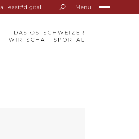
Menu
a
east#digital
DAS OSTSCHWEIZER
WIRTSCHAFTSPORTAL