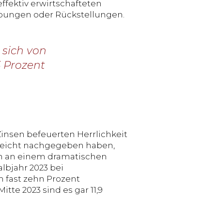
effektiv erwirtschafteten
bungen oder Rückstellungen.
 sich von
5 Prozent
Zinsen befeuerten Herrlichkeit
r leicht nachgegeben haben,
rn an einem dramatischen
lbjahr 2023 bei
fast zehn Prozent
tte 2023 sind es gar 11,9