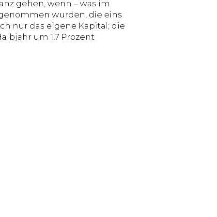
tanz gehen, wenn – was im
fgenommen wurden, die eins
ch nur das eigene Kapital; die
Halbjahr um 1,7 Prozent