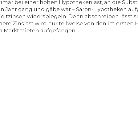
rimär bei einer hohen Hypothekenlast, an die Subs
n Jahr gang und gäbe war – Saron-Hypotheken au
Leitzinsen widerspiegeln. Denn abschreiben lässt si
here Zinslast wird nur teilweise von den im ersten 
n Marktmieten aufgefangen.