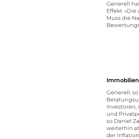
Generell ha
Effekt. «Die
Muss die Na
Bewertungs
Immobilien
Generell, s
Beratungsun
Investoren,
und Privatp
so Daniel Za
weiterhin at
der Inflati