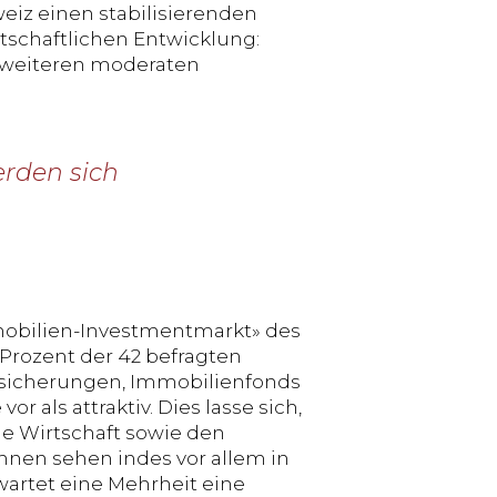
eiz einen stabilisierenden
rtschaftlichen Entwicklung:
u weiteren moderaten
erden sich
mobilien-Investmentmarkt» des
Prozent der 42 befragten
ersicherungen, Immobilienfonds
als attraktiv. Dies lasse sich,
ile Wirtschaft sowie den
ihnen sehen indes vor allem in
rwartet eine Mehrheit eine