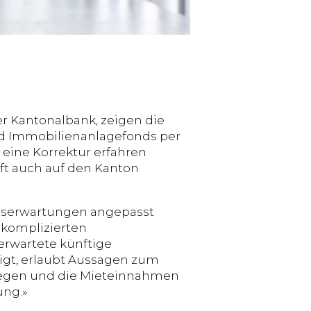
er Kantonalbank, zeigen die
nd Immobilienanlagefonds per
 eine Korrektur erfahren
fft auch auf den Kanton
ionserwartungen angepasst
 komplizierten
erwartete künftige
igt, erlaubt Aussagen zum
tiegen und die Mieteinnahmen
ung.»