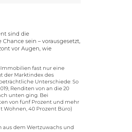
nt sind die
 Chance sein – vorausgesetzt,
zont vor Augen, wie
Immobilien fast nur eine
gt der Marktindex des
beträchtliche Unterschiede: So
019, Renditen von an die 20
ach unten ging. Bei
iten von fünf Prozent und mehr
nt Wohnen, 40 Prozent Büro)
ich aus dem Wertzuwachs und