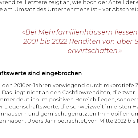
rendite. Letztere zeigt an, wie hoch der Anteil der 
e am Umsatz des Unternehmens ist – vor Abschrei
«Bei Mehrfamilienhäusern liessen
2001 bis 2022 Renditen von über 
erwirtschaften.»
ftswerte sind eingebrochen
in den 2010er-Jahren vorwiegend durch rekordtiefe 
ei. Das liegt nicht an den Cashflowrenditen, die zwa
mmer deutlich im positiven Bereich liegen, sonde
r Liegenschaftswerte, die schweizweit im ersten Ha
enhäusern und gemischt genutzten Immobilien um 
haben. Übers Jahr betrachtet, von Mitte 2022 bis Mi