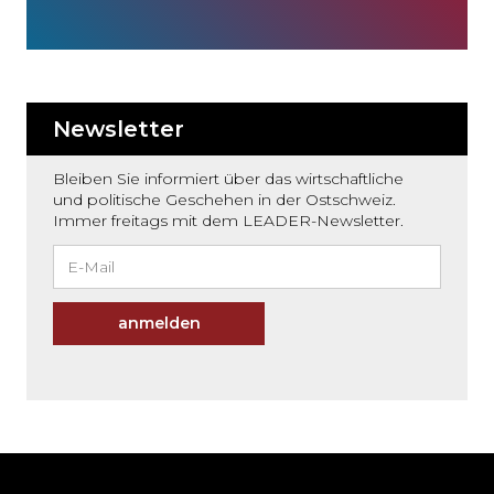
Newsletter
Bleiben Sie informiert über das wirtschaftliche
und politische Geschehen in der Ostschweiz.
Immer freitags mit dem LEADER-Newsletter.
anmelden
Möchten
Sie
den
den