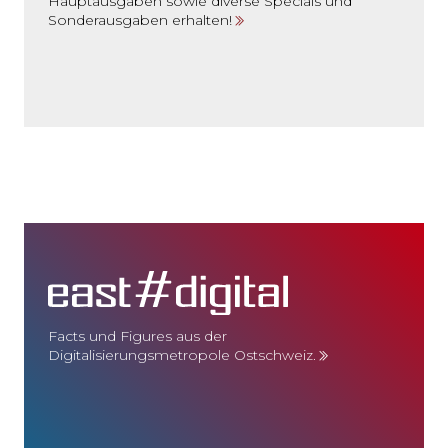
Hauptausgaben sowie diverse Specials und
Sonderausgaben erhalten!
Facts und Figures aus der
Digitalisierungsmetropole Ostschweiz.