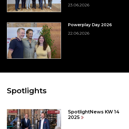
23.06.2026
Powerplay Day 2026
22.06.2026
Spotlights
Möchten
Sie
den
den
SpotlightNews KW 14
weiteren
2025
Inhalt