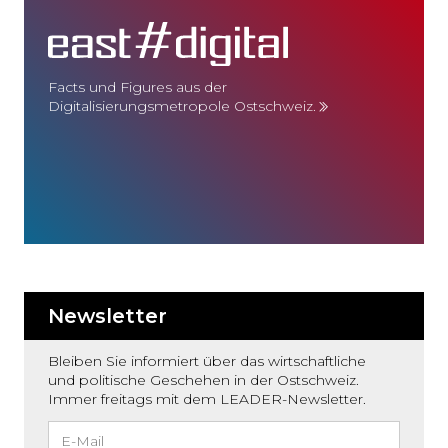
Facts und Figures aus der
Digitalisierungsmetropole Ostschweiz.
Newsletter
Bleiben Sie informiert über das wirtschaftliche
und politische Geschehen in der Ostschweiz.
Immer freitags mit dem LEADER-Newsletter.