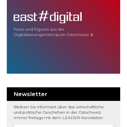
Facts und Figures aus der
Digitalisierungsmetropole Ostschweiz.
Newsletter
Bleiben Sie informiert über das wirtschaftliche
und politische Geschehen in der Ostschweiz.
Immer freitags mit dem LEADER-Newsletter.