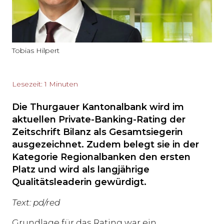
Tobias Hilpert
Lesezeit: 1 Minuten
Die Thurgauer Kantonalbank wird im
aktuellen Private-Banking-Rating der
Zeitschrift Bilanz als Gesamtsiegerin
ausgezeichnet. Zudem belegt sie in der
Kategorie Regionalbanken den ersten
Platz und wird als langjährige
Qualitätsleaderin gewürdigt.
Text: pd/red
Grundlage für das Rating war ein