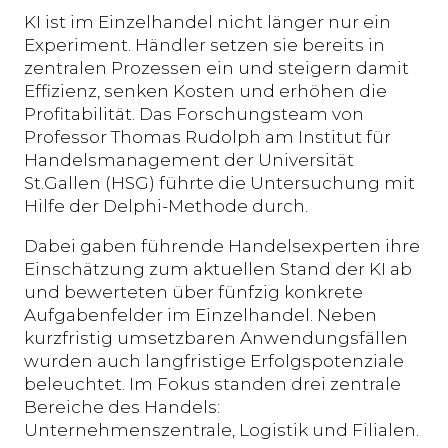
KI ist im Einzelhandel nicht länger nur ein
Experiment. Händler setzen sie bereits in
zentralen Prozessen ein und steigern damit
Effizienz, senken Kosten und erhöhen die
Profitabilität. Das Forschungsteam von
Professor Thomas Rudolph am Institut für
Handelsmanagement der Universität
St.Gallen (HSG) führte die Untersuchung mit
Hilfe der Delphi-Methode durch.
Dabei gaben führende Handelsexperten ihre
Einschätzung zum aktuellen Stand der KI ab
und bewerteten über fünfzig konkrete
Aufgabenfelder im Einzelhandel. Neben
kurzfristig umsetzbaren Anwendungsfällen
wurden auch langfristige Erfolgspotenziale
beleuchtet. Im Fokus standen drei zentrale
Bereiche des Handels:
Unternehmenszentrale, Logistik und Filialen.