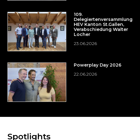
109.
Delegiertenversammlung
HEV Kanton St.Gallen,
Verabschiedung Walter
Locher
23.06.2026
Powerplay Day 2026
22.06.2026
Spotlights
Möchten