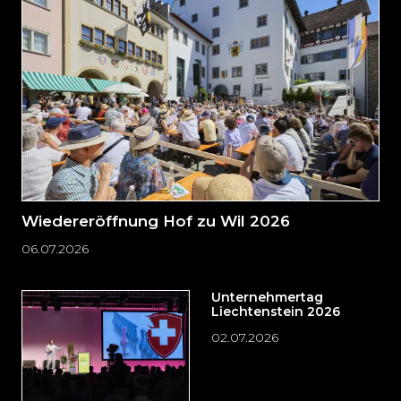
zum
Seitenende
springen?
Wiedereröffnung Hof zu Wil 2026
06.07.2026
Unternehmertag
Liechtenstein 2026
02.07.2026