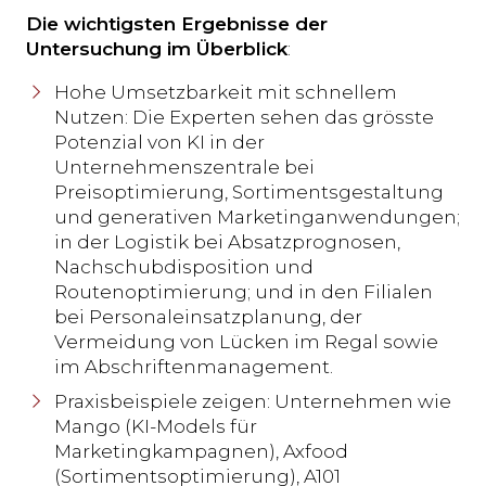
Die wichtigsten Ergebnisse der
Untersuchung im Überblick
:
Hohe Umsetzbarkeit mit schnellem
Nutzen: Die Experten sehen das grösste
Potenzial von KI in der
Unternehmenszentrale bei
Preisoptimierung, Sortimentsgestaltung
und generativen Marketinganwendungen;
in der Logistik bei Absatzprognosen,
Nachschubdisposition und
Routenoptimierung; und in den Filialen
bei Personaleinsatzplanung, der
Vermeidung von Lücken im Regal sowie
im Abschriftenmanagement.
Praxisbeispiele zeigen: Unternehmen wie
Mango (KI-Models für
Marketingkampagnen), Axfood
(Sortimentsoptimierung), A101