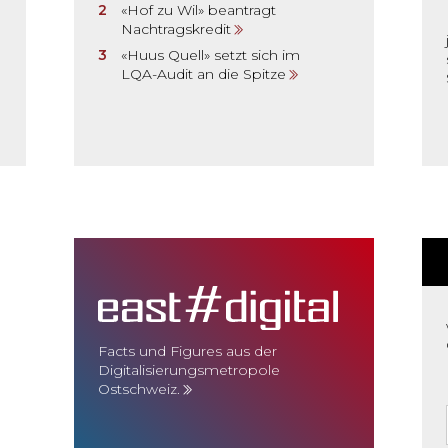
«Hof zu Wil» beantragt
Nachtragskredit
«Huus Quell» setzt sich im
LQA-Audit an die Spitze
Facts und Figures aus der
Digitalisierungsmetropole
Ostschweiz.