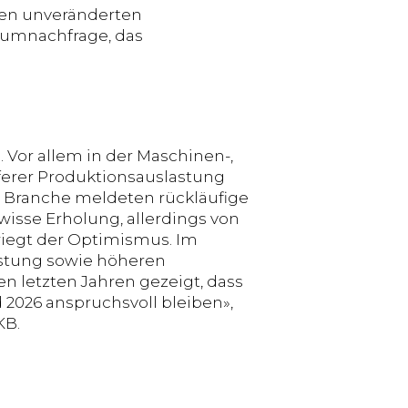
nen unveränderten
nsumnachfrage, das
. Vor allem in der Maschinen-,
ferer Produktionsauslastung
r Branche meldeten rückläufige
wisse Erholung, allerdings von
iegt der Optimismus. Im
stung sowie höheren
 letzten Jahren gezeigt, dass
 2026 anspruchsvoll bleiben»,
KB.