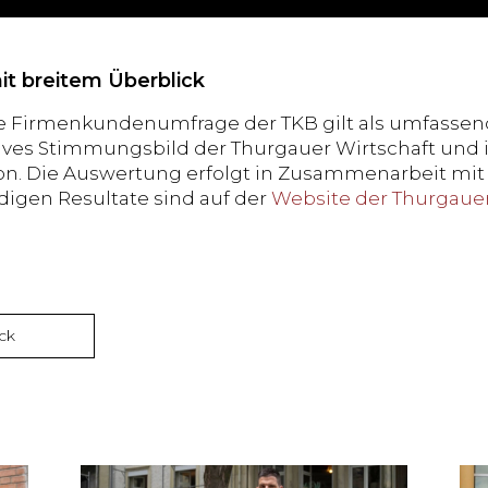
t breitem Überblick
he Firmenkundenumfrage der TKB gilt als umfassen
ives Stimmungsbild der Thurgauer Wirtschaft und i
on. Die Auswertung erfolgt in Zusammenarbeit mit d
ndigen Resultate sind auf der
Website der Thurgaue
ck