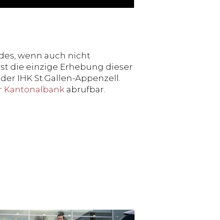
des, wenn auch nicht
st die einzige Erhebung dieser
er IHK St.Gallen-Appenzell.
r Kantonalbank
abrufbar.