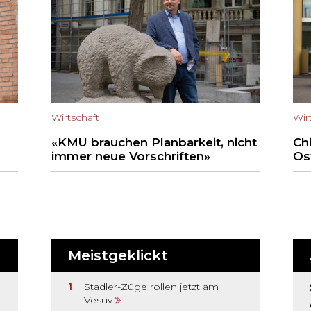
Wirtschaft
Wir
«KMU brauchen Planbarkeit, nicht
Ch
immer neue Vorschriften»
Os
Meistgeklickt
Stadler-Züge rollen jetzt am
Vesuv