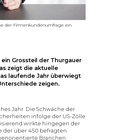
sse der Firmenkundenumfrage ein.
 ein Grossteil der Thurgauer
s zeigt die aktuelle
as laufende Jahr überwiegt
Unterschiede zeigen.
ches Jahr. Die Schwäche der
icherheiten infolge der US-Zölle
ilisierend wirkte hingegen der
e der über 450 befragten
enorientierte Branchen