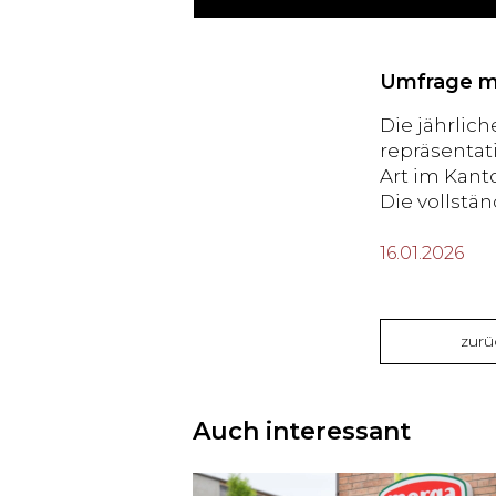
Umfrage mi
Die jährlic
repräsentat
Art im Kant
Die vollstä
16.01.2026
zurü
Auch interessant