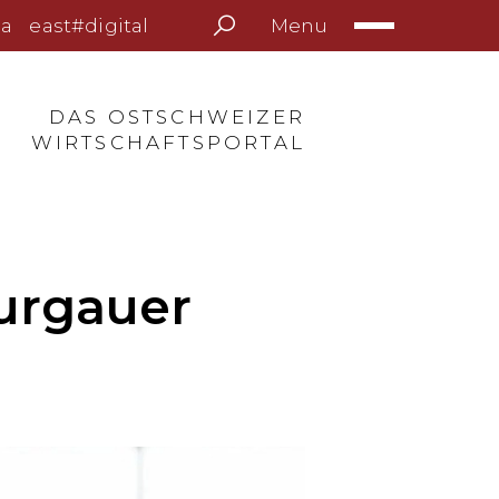
Menu
a
east#digital
DAS OSTSCHWEIZER
WIRTSCHAFTSPORTAL
hurgauer