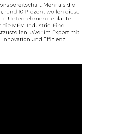
onsbereitschaft. Mehr als die
, rund 10 Prozent wollen diese
vierte Unternehmen geplante
t die MEM-Industrie. Eine
tzustellen. «Wer im Export mit
 Innovation und Effizienz