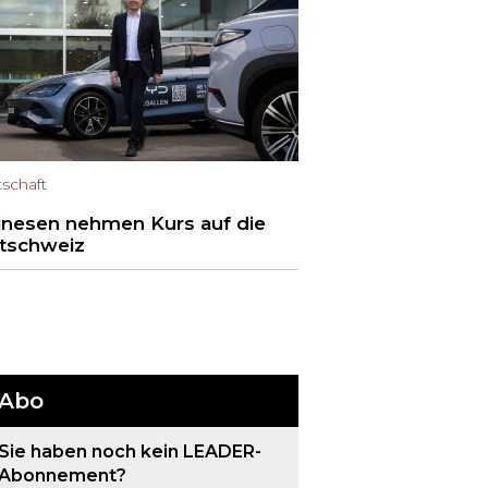
tschaft
inesen nehmen Kurs auf die
tschweiz
Abo
Sie haben noch kein LEADER-
Abonnement?