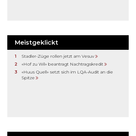
Meistgeklickt
Stadler-Züge rollen jetzt am Vesuv
«Hof zu Wil» beantragt Nachtragskredit
«Huus Quell» setzt sich im LQA-Audit an die
Spitze