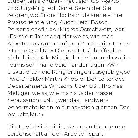
Studenten sichtbar», freut sich OST-Rektor
und Jury-Mitglied Daniel Seelhofer. Sie
zeigten, wofür die Hochschule stehe – ihre
Praxisorientierung. Auch Heidi Bösch,
Personalchefin der Migros Ostschweiz, lobt:
«Es ist ein Jahrgang, der weiss, wie man
Arbeiten prägnant auf den Punkt bringt – das
ist eine Qualität.» Die Jury tat sich offenbar
nicht leicht: Alle Mitglieder betonen, dass die
Teams sehr nahe beieinander lagen. «Wir
diskutierten die Rangierungen ausgiebig», so
PwC-Direktor Martin Knöpfel. Der Leiter des
Departements Wirtschaft der OST, Thomas
Metzger, weiss, wie man aus der Masse
heraussticht: «Nur, wer das Handwerk
beherrscht, kann mit Innovation glänzen. Das
braucht Mut.»
Die Jury ist sich einig, dass man Freude und
Leidenschaft an den Arbeiten spürt.