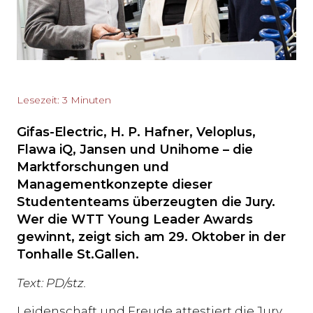
Lesezeit: 3 Minuten
Gifas-Electric, H. P. Hafner, Veloplus,
Flawa iQ, Jansen und Unihome – die
Marktforschungen und
Managementkonzepte dieser
Studententeams überzeugten die Jury.
Wer die WTT Young Leader Awards
gewinnt, zeigt sich am 29. Oktober in der
Tonhalle St.Gallen.
Text: PD/stz.
Leidenschaft und Freude attestiert die Jury