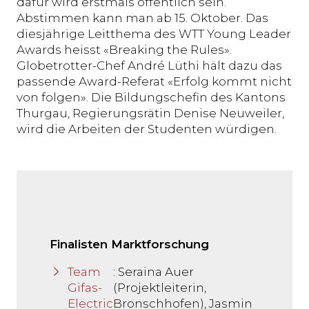
dafür wird erstmals öffentlich sein.
Abstimmen kann man ab 15. Oktober. Das
diesjährige Leitthema des WTT Young Leader
Awards heisst «Breaking the Rules».
Globetrotter-Chef André Lüthi hält dazu das
passende Award-Referat «Erfolg kommt nicht
von folgen». Die Bildungschefin des Kantons
Thurgau, Regierungsrätin Denise Neuweiler,
wird die Arbeiten der Studenten würdigen.
Finalisten Marktforschung
Team
: Seraina Auer
Gifas-
(Projektleiterin,
Electric
Bronschhofen), Jasmin