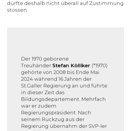
dürfte deshalb nicht überall auf Zustimmung
stossen.
Der 1970 geborene
Treuhänder
Stefan Kölliker
(*1970)
gehörte von 2008 bis Ende Mai
2024 während 16 Jahren der
St.Galler Regierung an und führte
in dieser Zeit das
Bildungsdepartement. Mehrfach
war er zudem
Regierungspräsident. Nach
seinem Rückzug aus der
Regierung übernahm der SVP-ler