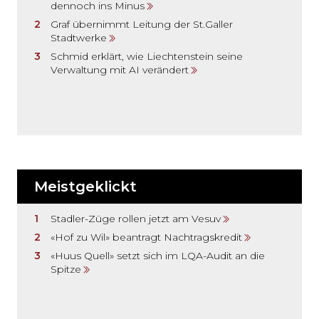
dennoch ins Minus
Graf übernimmt Leitung der St.Galler
Stadtwerke
Schmid erklärt, wie Liechtenstein seine
Verwaltung mit AI verändert
Meistgeklickt
Stadler-Züge rollen jetzt am Vesuv
«Hof zu Wil» beantragt Nachtragskredit
«Huus Quell» setzt sich im LQA-Audit an die
Spitze