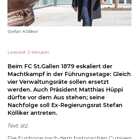
Stefan Kölliker
Lesezeit: 2 Minuten
Beim FC St.Gallen 1879 eskaliert der
Machtkampf in der Führungsetage: Gleich
vier Verwaltungsräte sollen ersetzt
werden. Auch Präsident Matthias Hüppi
dürfte vor dem Aus stehen; seine
Nachfolge soll Ex-Regierungsrat Stefan
Kölliker antreten.
Text: stz.
Die Euphorie nach dem historischen Cupsieg