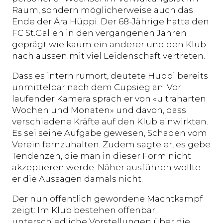
Raum, sondern möglicherweise auch das
Ende der Ära Hüppi. Der 68-Jährige hatte den
FC St.Gallen in den vergangenen Jahren
geprägt wie kaum ein anderer und den Klub
nach aussen mit viel Leidenschaft vertreten.
Dass es intern rumort, deutete Hüppi bereits
unmittelbar nach dem Cupsieg an. Vor
laufender Kamera sprach er von «ultraharten
Wochen und Monaten» und davon, dass
verschiedene Kräfte auf den Klub einwirkten.
Es sei seine Aufgabe gewesen, Schaden vom
Verein fernzuhalten. Zudem sagte er, es gebe
Tendenzen, die man in dieser Form nicht
akzeptieren werde. Näher ausführen wollte
er die Aussagen damals nicht.
Der nun öffentlich gewordene Machtkampf
zeigt: Im Klub bestehen offenbar
unterschiedliche Vorstellungen über die