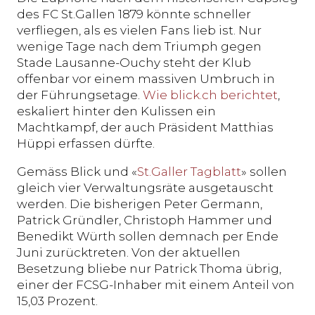
des FC St.Gallen 1879 könnte schneller
verfliegen, als es vielen Fans lieb ist. Nur
wenige Tage nach dem Triumph gegen
Stade Lausanne-Ouchy steht der Klub
offenbar vor einem massiven Umbruch in
der Führungsetage.
Wie blick.ch berichtet
,
eskaliert hinter den Kulissen ein
Machtkampf, der auch Präsident Matthias
Hüppi erfassen dürfte.
Gemäss Blick und «
St.Galler Tagblatt
» sollen
gleich vier Verwaltungsräte ausgetauscht
werden. Die bisherigen Peter Germann,
Patrick Gründler, Christoph Hammer und
Benedikt Würth sollen demnach
per Ende
Juni zurücktreten. Von der aktuellen
Besetzung bliebe nur Patrick Thoma übrig,
einer der FCSG-Inhaber mit einem Anteil von
15,03 Prozent.