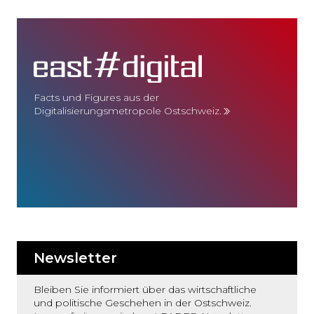
Facts und Figures aus der
Digitalisierungsmetropole Ostschweiz.
Newsletter
Bleiben Sie informiert über das wirtschaftliche
und politische Geschehen in der Ostschweiz.