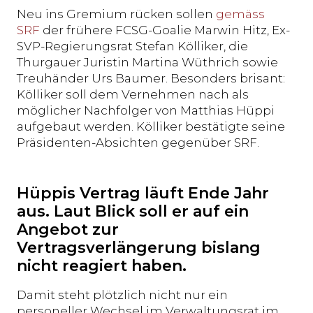
Neu ins Gremium rücken sollen
gemäss
SRF
der frühere FCSG-Goalie Marwin Hitz, Ex-
SVP-Regierungsrat Stefan Kölliker, die
Thurgauer Juristin Martina Wüthrich sowie
Treuhänder Urs Baumer. Besonders brisant:
Kölliker soll dem Vernehmen nach als
möglicher Nachfolger von Matthias Hüppi
aufgebaut werden. Kölliker bestätigte seine
Präsidenten-Absichten gegenüber SRF.
Hüppis Vertrag läuft Ende Jahr
aus. Laut Blick soll er auf ein
Angebot zur
Vertragsverlängerung bislang
nicht reagiert haben.
Damit steht plötzlich nicht nur ein
personeller Wechsel im Verwaltungsrat im