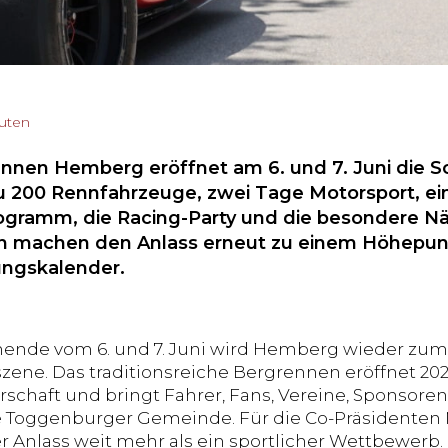
nuten
nnen Hemberg eröffnet am 6. und 7. Juni die 
zu 200 Rennfahrzeuge, zwei Tage Motorsport, ein
ramm, die Racing-Party und die besondere Nä
 machen den Anlass erneut zu einem Höhepunk
ungskalender.
nde vom 6. und 7. Juni wird Hemberg wieder zum 
zene. Das traditionsreiche Bergrennen eröffnet 20
schaft und bringt Fahrer, Fans, Vereine, Sponsoren
ie Toggenburger Gemeinde. Für die Co-Präsidenten
er Anlass weit mehr als ein sportlicher Wettbewerb.