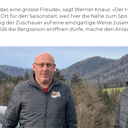
t das eine grosse Freude», sagt Werner Knaus. «Der
Ort für den Saisonstart, weil hier die Nähe zum Spo
ng der Zuschauer auf eine einzigartige Weise z
6 die Bergsaison eröffnen dürfe, mache den Anlas