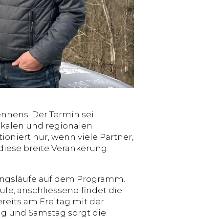
ennens. Der Termin sei
okalen und regionalen
oniert nur, wenn viele Partner,
diese breite Verankerung
ainingsläufe auf dem Programm.
äufe, anschliessend findet die
reits am Freitag mit der
ag und Samstag sorgt die