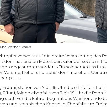
 und Werner Knaus
hrepfer verweist auf die breite Verankerung des R
mit dem nationalen Motorsportkalender sowie mit l
ngen abgestimmt worden. «Ein solcher Anlass funkti
r, Vereine, Helfer und Behörden mitziehen. Genau 
erg aus.»
6. Juni, stehen von 7 bis 18 Uhr die offiziellen Tr
7. Juni, folgen ebenfalls von 7 bis 18 Uhr die Rennl
g statt. Für die Fahrer beginnt das Wochenende be
iven und technischen Kontrolle. Ebenfalls am Freit