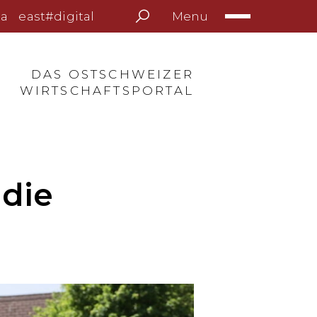
Menu
a
east#digital
DAS OSTSCHWEIZER
WIRTSCHAFTSPORTAL
 die