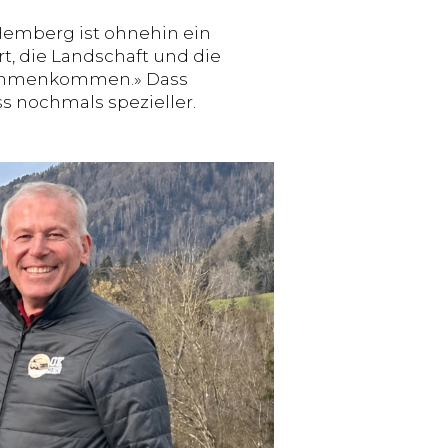
 Hemberg ist ohnehin ein
rt, die Landschaft und die
usammenkommen.» Dass
s nochmals spezieller.