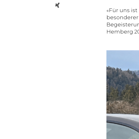
«Für uns is
besonderer 
Begeisteru
Hemberg 202