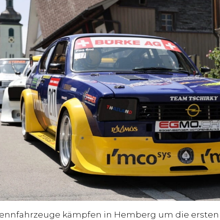
 Rennfahrzeuge kämpfen in Hemberg um die ersten