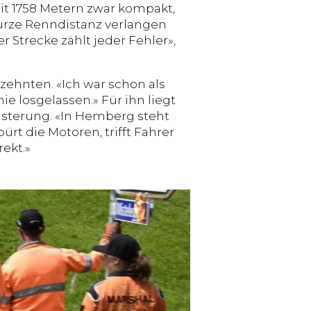
it 1758 Metern zwar kompakt,
urze Renndistanz verlangen
 Strecke zählt jeder Fehler»,
ehnten. «Ich war schon als
e losgelassen.» Für ihn liegt
isterung. «In Hemberg steht
 die Motoren, trifft Fahrer
ekt.»