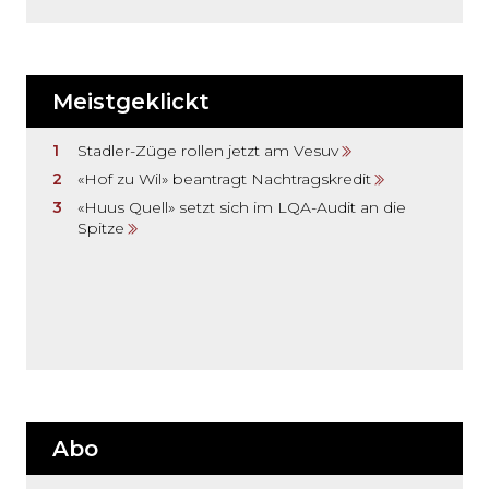
Meistgeklickt
Stadler-Züge rollen jetzt am Vesuv
«Hof zu Wil» beantragt Nachtragskredit
«Huus Quell» setzt sich im LQA-Audit an die
Spitze
Abo