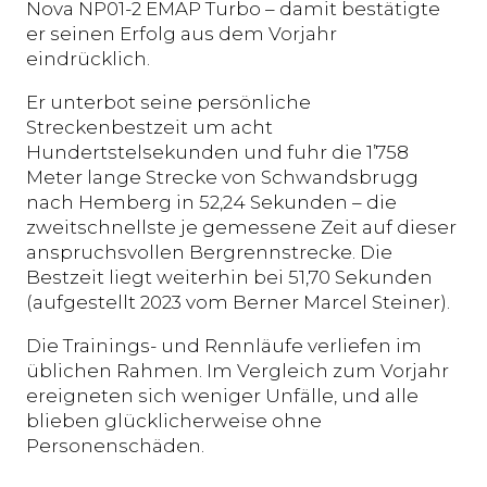
Nova NP01-2 EMAP Turbo – damit bestätigte
er seinen Erfolg aus dem Vorjahr
eindrücklich.
Er unterbot seine persönliche
Streckenbestzeit um acht
Hundertstelsekunden und fuhr die 1’758
Meter lange Strecke von Schwandsbrugg
nach Hemberg in 52,24 Sekunden – die
zweitschnellste je gemessene Zeit auf dieser
anspruchsvollen Bergrennstrecke. Die
Bestzeit liegt weiterhin bei 51,70 Sekunden
(aufgestellt 2023 vom Berner Marcel Steiner).
Die Trainings- und Rennläufe verliefen im
üblichen Rahmen. Im Vergleich zum Vorjahr
ereigneten sich weniger Unfälle, und alle
blieben glücklicherweise ohne
Personenschäden.