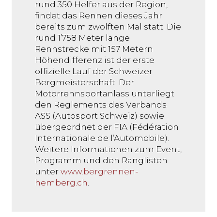
rund 350 Helfer aus der Region,
findet das Rennen dieses Jahr
bereits zum zwölften Mal statt. Die
rund 1’758 Meter lange
Rennstrecke mit 157 Metern
Höhendifferenz ist der erste
offizielle Lauf der Schweizer
Bergmeisterschaft. Der
Motorrennsportanlass unterliegt
den Reglements des Verbands
ASS (Autosport Schweiz) sowie
übergeordnet der FIA (Fédération
Internationale de l’Automobile).
Weitere Informationen zum Event,
Programm und den Ranglisten
unter
www.bergrennen-
hemberg.ch
.