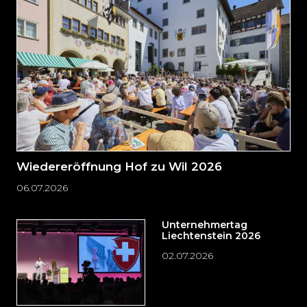
zum
Seitenende
springen?
Wiedereröffnung Hof zu Wil 2026
06.07.2026
Unternehmertag
Liechtenstein 2026
02.07.2026