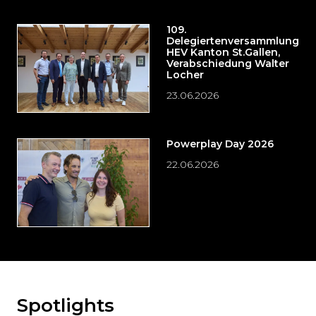
109.
Delegiertenversammlung
HEV Kanton St.Gallen,
Verabschiedung Walter
Locher
23.06.2026
Powerplay Day 2026
22.06.2026
Spotlights
Möchten